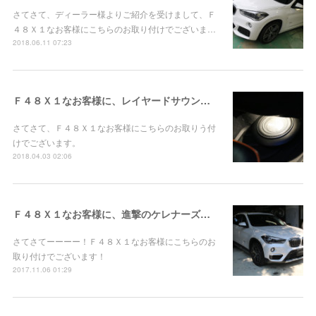
さてさて、ディーラー様よりご紹介を受けまして、Ｆ
４８Ｘ１なお客様にこちらのお取り付けでございま…
2018.06.11 07:23
Ｆ４８Ｘ１なお客様に、レイヤードサウンド ４ｃｈ＆+Ｃ＆ロック音 Exclusiveお取り付け！
さてさて、Ｆ４８Ｘ１なお客様にこちらのお取りう付
けでございます。
2018.04.03 02:06
Ｆ４８Ｘ１なお客様に、進撃のケレナーズお取り付け！
さてさてーーーー！Ｆ４８Ｘ１なお客様にこちらのお
取り付けでございます！
2017.11.06 01:29