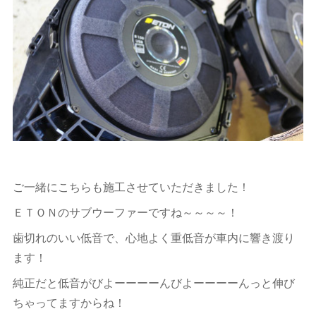
ご一緒にこちらも施工させていただきました！
ＥＴＯＮのサブウーファーですね～～～～！
歯切れのいい低音で、心地よく重低音が車内に響き渡り
ます！
純正だと低音がびよーーーーんびよーーーーんっと伸び
ちゃってますからね！