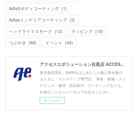
AdlaSボディコーティング
(
1
)
Adlasインテリアコーティング
(
3
)
ヘッドライトスモーク
(
12
)
ラッピング
(
18
)
つぶやき
(
88
)
イベント
(
49
)
アクセスエボリューション目黒店 ACCESS EVOLUTION MEGURO
東京都目黒区。BMWをはじめとした輸入車全般の
カスタム・ドレスアップ専門店。 車検・整備・メン
テナンス・修理・部品取付・コーティングなども、
お車のことならトータルでお任せください。
フォロー