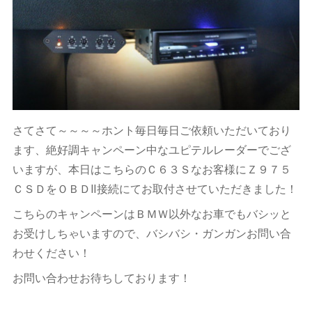
さてさて～～～～ホント毎日毎日ご依頼いただいており
ます、絶好調キャンペーン中なユピテルレーダーでござ
いますが、本日はこちらのＣ６３Ｓなお客様にＺ９７５
ＣＳＤをＯＢＤⅡ接続にてお取付させていただきました！
こちらのキャンペーンはＢＭＷ以外なお車でもバシッと
お受けしちゃいますので、バシバシ・ガンガンお問い合
わせください！
お問い合わせお待ちしております！