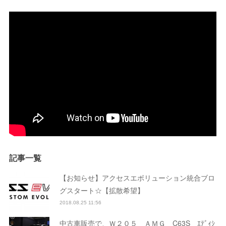
記事一覧
【お知らせ】アクセスエボリューション統合ブロ
グスタート☆【拡散希望】
2018.08.25 11:56
中古車販売で、Ｗ２０５ ＡＭＧ C63S ｴﾃﾞｨｼ