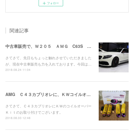
フォロー
関連記事
中古車販売で、Ｗ２０５ ＡＭＧ C63S ｴﾃﾞｨｼｮﾝ１をご納車いたしました。
さてさて、先日もちょっと触れさせていただきました
が、現在中古車販売も力を入れております。今回は…
2018.08.24 11:04
AMG Ｃ４３カブリオレに、ＫＷコイルオーバーＫｉｔお取り付け！
さてさて、Ｃ４３カブリオレにＫＷのコイルオーバー
Ｋｉｔのお取り付けでございます。
2018.08.03 12:48