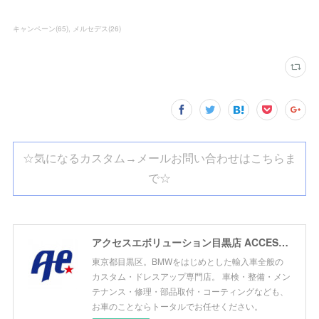
キャンペーン
(
65
)
メルセデス
(
26
)
☆気になるカスタム→メールお問い合わせはこちらま
で☆
アクセスエボリューション目黒店 ACCESS EVOLUTION MEGURO
東京都目黒区。BMWをはじめとした輸入車全般の
カスタム・ドレスアップ専門店。 車検・整備・メン
テナンス・修理・部品取付・コーティングなども、
お車のことならトータルでお任せください。