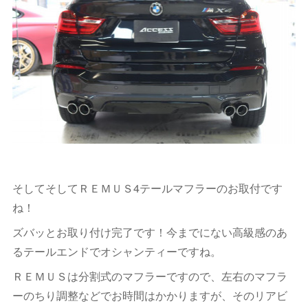
そしてそしてＲＥＭＵＳ4テールマフラーのお取付です
ね！
ズバッとお取り付け完了です！今までにない高級感のあ
るテールエンドでオシャンティーですね。
ＲＥＭＵＳは分割式のマフラーですので、左右のマフラ
ーのちり調整などでお時間はかかりますが、そのリアビ