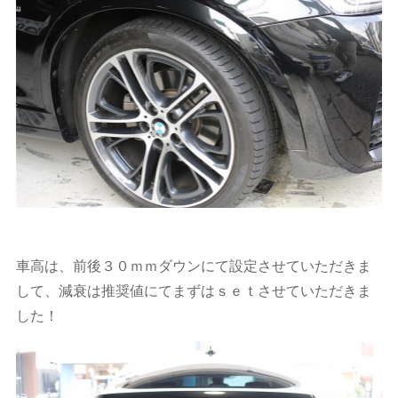
車高は、前後３０ｍｍダウンにて設定させていただきま
して、減衰は推奨値にてまずはｓｅｔさせていただきま
した！