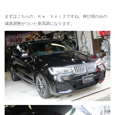
まずはこちらの、Ｋｗ Ｖｅｒ２ですね。伸び側のみの
減衰調整がついた車高調になります。