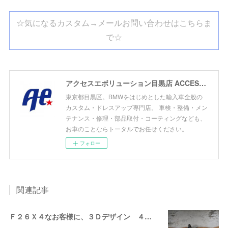
☆気になるカスタム→メールお問い合わせはこちらま
で☆
アクセスエボリューション目黒店 ACCESS EVOLUTION MEGURO
東京都目黒区。BMWをはじめとした輸入車全般の
カスタム・ドレスアップ専門店。 車検・整備・メン
テナンス・修理・部品取付・コーティングなども、
お車のことならトータルでお任せください。
フォロー
関連記事
Ｆ２６Ｘ４なお客様に、３Ｄデザイン ４テールマフラーお取り付け！