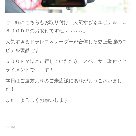
ご一緒にこちらもお取り付け！人気すぎるユピテル Ｚ
８００ＤＲのお取付ですね～～～～。
人気すぎるドラレコ＆レーダーが合体した史上最強のユ
ピテル製品です！
５００ｋｍほど走行していただき、スペーサー取付とア
ライメントで～～す！
本日はご遠方よりのご来店誠にありがとうございまし
た！
また、よろしくお願いします！
X6
(
15
)