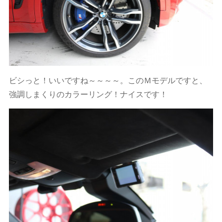
ビシっと！いいですね～～～～。このＭモデルですと、
強調しまくりのカラーリング！ナイスです！