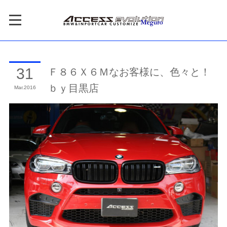
Ｆ８６Ｘ６Ｍなお客様に、色々と！
31
ｂｙ目黒店
Mar
2016