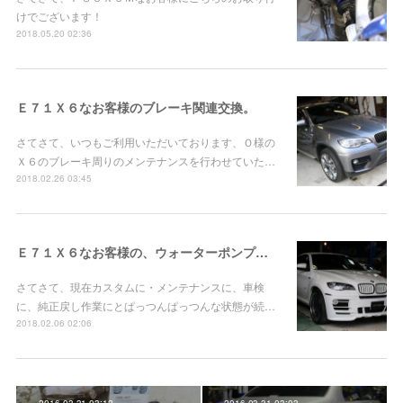
けでございます！
2018.05.20 02:36
Ｅ７１Ｘ６なお客様のブレーキ関連交換。
さてさて、いつもご利用いただいております、Ｏ様の
Ｘ６のブレーキ周りのメンテナンスを行わせていた…
2018.02.26 03:45
Ｅ７１Ｘ６なお客様の、ウォーターポンプ・サーモスタッド交換！
さてさて、現在カスタムに・メンテナンスに、車検
に、純正戻し作業にとぱっつんぱっつんな状態が続…
2018.02.06 02:06
2016.03.31 03:12
2016.03.31 03:03