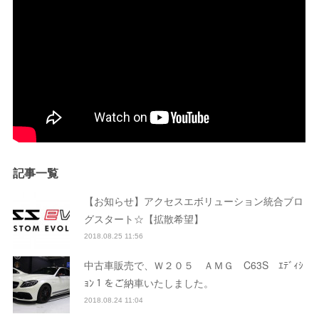
記事一覧
【お知らせ】アクセスエボリューション統合ブロ
グスタート☆【拡散希望】
2018.08.25 11:56
中古車販売で、Ｗ２０５ ＡＭＧ C63S ｴﾃﾞｨｼ
ｮﾝ１をご納車いたしました。
2018.08.24 11:04