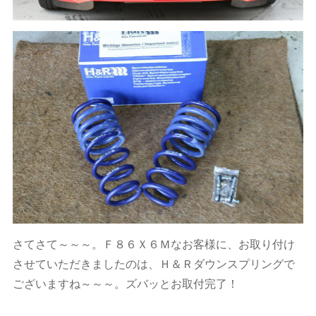
さてさて～～～。Ｆ８６Ｘ６Ｍなお客様に、お取り付け
させていただきましたのは、Ｈ＆Ｒダウンスプリングで
ございますね～～～。ズバッとお取付完了！