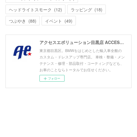
ヘッドライトスモーク
(
12
)
ラッピング
(
18
)
つぶやき
(
88
)
イベント
(
49
)
アクセスエボリューション目黒店 ACCESS EVOLUTION MEGURO
東京都目黒区。BMWをはじめとした輸入車全般の
カスタム・ドレスアップ専門店。 車検・整備・メン
テナンス・修理・部品取付・コーティングなども、
お車のことならトータルでお任せください。
フォロー