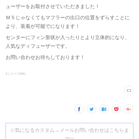
ューザーをお取付させていただきました！
Ｍ５じゃなくてもマフラーの出口の位置をずらすことに
より、装着が可能でになります！
センターにフィン形状が入ったりとより立体的になり、
人気なディフューザーです。
お問い合わせお待ちしております！
5シリーズ
(
98
)
☆気になるカスタム→メールお問い合わせはこちらま
で☆