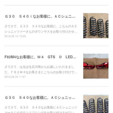
Ｇ３０ ５４０ｉなお客様に、ＡＣシュニッツァーダウンサスお取り付け！
さてさて、Ｇ３０ ５４０なお客様に、こちらのＡＣ
シュニッツァーさんのダウンサスをお取り付けさせ…
2018.08.10 10:06
F82M4なお客様に、Ｍ４ GTS Ｏ LEDテールお取り付け！
さてさて、はるばる石川県からお越しいただきまし
た、Ｆ８２Ｍ４なお客さまにこちらのお取り付けで…
2018.08.06 11:47
Ｇ３０ ５４０なお客様に、ＡＣシュニッツァーダウンスプリングお取り付け！
さてさて、Ｇ３０ ５４０なお客様にＡＣシュニッツ
ァーさんのダウンスプリングをお取り付けさせてい…