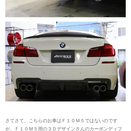
さてさて、こちらのお車はＦ１０Ｍ５ではないのです
が、Ｆ１０Ｍ５用の３Ｄデザインさんのカーボンディフ