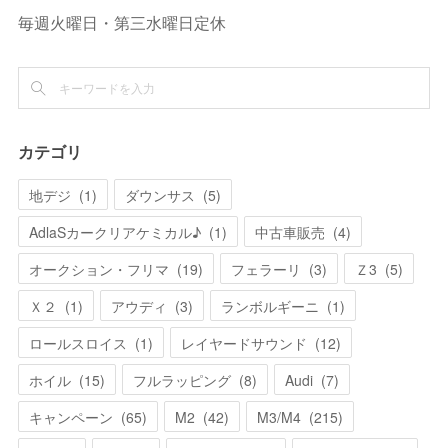
毎週火曜日・第三水曜日定休
カテゴリ
地デジ
(
1
)
ダウンサス
(
5
)
AdlaSカークリアケミカル♪
(
1
)
中古車販売
(
4
)
オークション・フリマ
(
19
)
フェラーリ
(
3
)
Ｚ3
(
5
)
Ｘ２
(
1
)
アウディ
(
3
)
ランボルギーニ
(
1
)
ロールスロイス
(
1
)
レイヤードサウンド
(
12
)
ホイル
(
15
)
フルラッピング
(
8
)
Audi
(
7
)
キャンペーン
(
65
)
M2
(
42
)
M3/M4
(
215
)