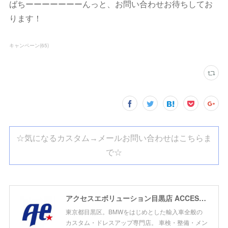
ばちーーーーーーーんっと、お問い合わせお待ちしてお
ります！
キャンペーン
(
65
)
☆気になるカスタム→メールお問い合わせはこちらま
で☆
アクセスエボリューション目黒店 ACCESS EVOLUTION MEGURO
東京都目黒区。BMWをはじめとした輸入車全般の
カスタム・ドレスアップ専門店。 車検・整備・メン