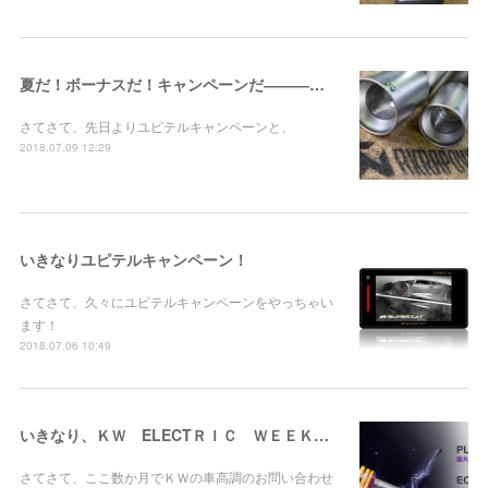
夏だ！ボーナスだ！キャンペーンだ――――！
さてさて、先日よりユピテルキャンペーンと、
2018.07.09 12:29
いきなりユピテルキャンペーン！
さてさて、久々にユピテルキャンペーンをやっちゃい
ます！
2018.07.06 10:49
いきなり、ＫＷ ELECTＲＩＣ ＷＥＥＫ キャンペーン！
さてさて、ここ数か月でＫＷの車高調のお問い合わせ