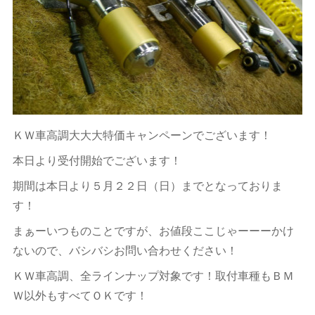
ＫＷ車高調大大大特価キャンペーンでございます！
本日より受付開始でございます！
期間は本日より５月２２日（日）までとなっておりま
す！
まぁーいつものことですが、お値段ここじゃーーーかけ
ないので、バシバシお問い合わせください！
ＫＷ車高調、全ラインナップ対象です！取付車種もＢＭ
Ｗ以外もすべてＯＫです！