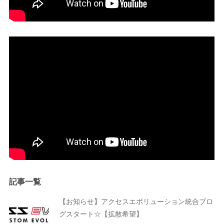
記事一覧
【お知らせ】アクセスエボリューション統合ブロ
グスタート☆【拡散希望】