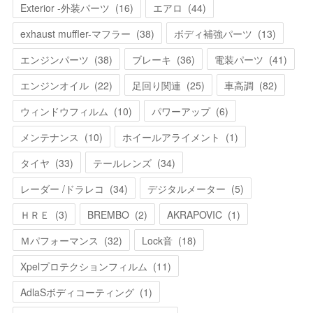
Exterior -外装パーツ
(
16
)
エアロ
(
44
)
exhaust muffler-マフラー
(
38
)
ボディ補強パーツ
(
13
)
エンジンパーツ
(
38
)
ブレーキ
(
36
)
電装パーツ
(
41
)
エンジンオイル
(
22
)
足回り関連
(
25
)
車高調
(
82
)
ウィンドウフィルム
(
10
)
パワーアップ
(
6
)
メンテナンス
(
10
)
ホイールアライメント
(
1
)
タイヤ
(
33
)
テールレンズ
(
34
)
レーダー /ドラレコ
(
34
)
デジタルメーター
(
5
)
ＨＲＥ
(
3
)
BREMBO
(
2
)
AKRAPOVIC
(
1
)
Ｍパフォーマンス
(
32
)
Lock音
(
18
)
Xpelプロテクションフィルム
(
11
)
AdlaSボディコーティング
(
1
)