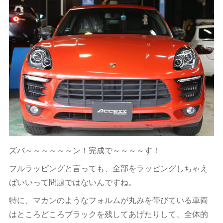
ズバ～～～～～～ン！完成で～～～～す！
フルラッピングと言っても、全部をラッピングしちゃえ
ばいいって問題ではないんですね。
特に、マカンのようなフォルムが丸みを帯びている車両
はところどころブラックを残してあげたりして、全体的