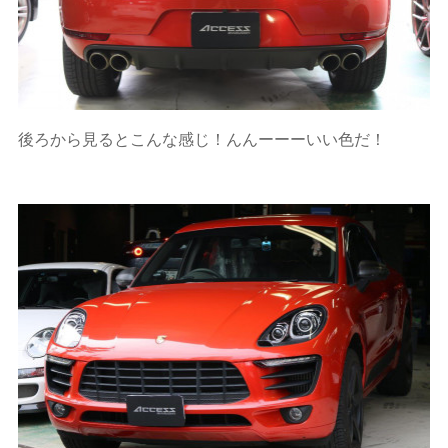
後ろから見るとこんな感じ！んんーーーいい色だ！