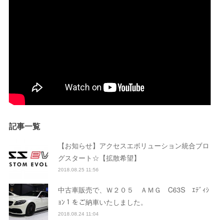
記事一覧
【お知らせ】アクセスエボリューション統合ブロ
グスタート☆【拡散希望】
2018.08.25 11:56
中古車販売で、Ｗ２０５ ＡＭＧ C63S ｴﾃﾞｨｼ
ｮﾝ１をご納車いたしました。
2018.08.24 11:04