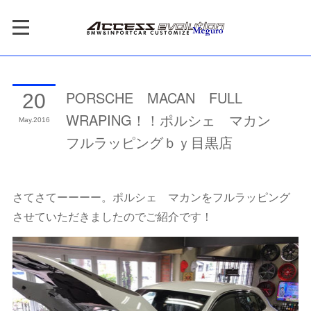
PORSCHE MACAN FULL
20
WRAPING！！ポルシェ マカン
May
2016
フルラッピングｂｙ目黒店
さてさてーーーー。ポルシェ マカンをフルラッピング
させていただきましたのでご紹介です！