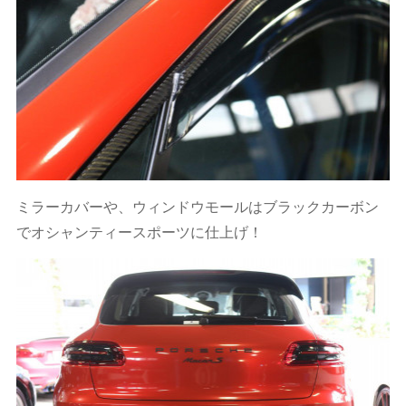
ミラーカバーや、ウィンドウモールはブラックカーボン
でオシャンティースポーツに仕上げ！