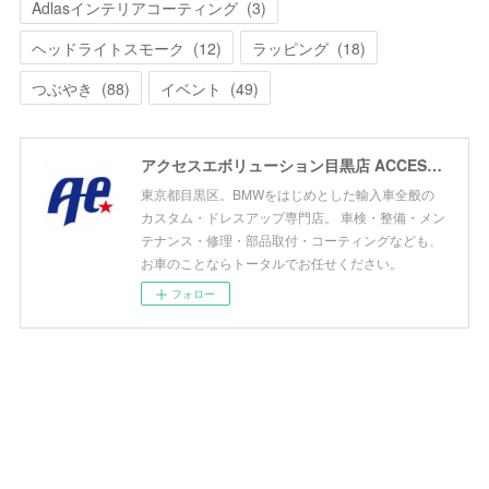
Adlasインテリアコーティング
(
3
)
ヘッドライトスモーク
(
12
)
ラッピング
(
18
)
つぶやき
(
88
)
イベント
(
49
)
アクセスエボリューション目黒店 ACCESS EVOLUTION MEGURO
東京都目黒区。BMWをはじめとした輸入車全般の
カスタム・ドレスアップ専門店。 車検・整備・メン
テナンス・修理・部品取付・コーティングなども、
お車のことならトータルでお任せください。
フォロー