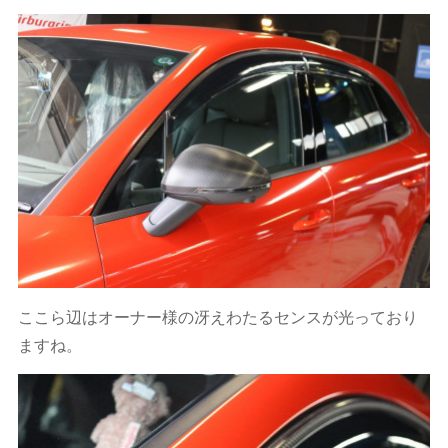
ここら辺はオーナー様の冴えわたるセンスが光っており
ますね。