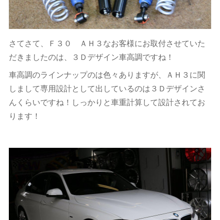
さてさて、Ｆ３０ ＡＨ３なお客様にお取付させていた
だきましたのは、３Ｄデザイン車高調ですね！
車高調のラインナップのは色々ありますが、ＡＨ３に関
しまして専用設計として出しているのは３Ｄデザインさ
んくらいですね！しっかりと車重計算して設計されてお
ります！