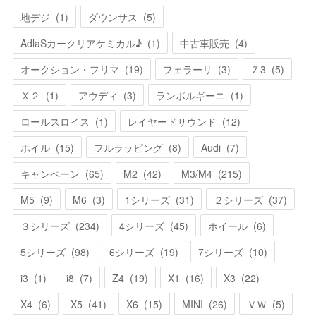
地デジ
(
1
)
ダウンサス
(
5
)
AdlaSカークリアケミカル♪
(
1
)
中古車販売
(
4
)
オークション・フリマ
(
19
)
フェラーリ
(
3
)
Ｚ3
(
5
)
Ｘ２
(
1
)
アウディ
(
3
)
ランボルギーニ
(
1
)
ロールスロイス
(
1
)
レイヤードサウンド
(
12
)
ホイル
(
15
)
フルラッピング
(
8
)
Audi
(
7
)
キャンペーン
(
65
)
M2
(
42
)
M3/M4
(
215
)
M5
(
9
)
M6
(
3
)
1シリーズ
(
31
)
２シリーズ
(
37
)
３シリーズ
(
234
)
4シリーズ
(
45
)
ホイール
(
6
)
5シリーズ
(
98
)
6シリーズ
(
19
)
7シリーズ
(
10
)
i3
(
1
)
i8
(
7
)
Z4
(
19
)
X1
(
16
)
X3
(
22
)
X4
(
6
)
X5
(
41
)
X6
(
15
)
MINI
(
26
)
ＶＷ
(
5
)