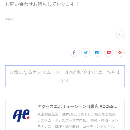
お問い合わせお待ちしております！
X5
(
41
)
☆気になるカスタム→メールお問い合わせはこちらま
で☆
アクセスエボリューション目黒店 ACCESS EVOLUTION MEGURO
東京都目黒区。BMWをはじめとした輸入車全般の
カスタム・ドレスアップ専門店。 車検・整備・メン
テナンス・修理・部品取付・コーティングなども、