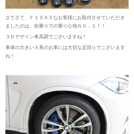
さてさて、Ｆ１５Ｘ５なお客様にお取付させていただき
ましたのは、街乗りでの乗り心地ＮＯ．１！！
３Ｄデザイン車高調でございますね！
車体の大きいＸ系のお車には大切な足回りでございます
ね！