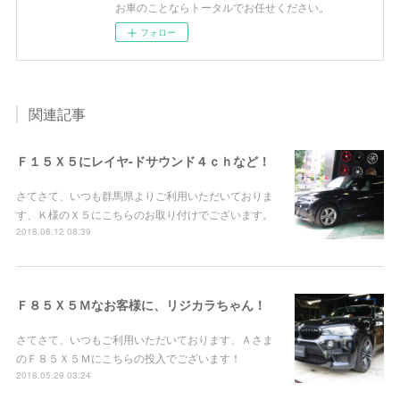
お車のことならトータルでお任せください。
フォロー
関連記事
Ｆ１５Ｘ５にレイヤ-ドサウンド４ｃｈなど！
さてさて、いつも群馬県よりご利用いただいておりま
す、Ｋ様のＸ５にこちらのお取り付けでございます。
2018.08.12 08:39
Ｆ８５Ｘ５Ｍなお客様に、リジカラちゃん！
さてさて、いつもご利用いただいております、Ａさま
のＦ８５Ｘ５Ｍにこちらの投入でございます！
2018.05.29 03:24