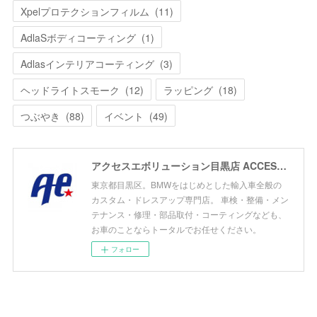
Xpelプロテクションフィルム
(
11
)
AdlaSボディコーティング
(
1
)
Adlasインテリアコーティング
(
3
)
ヘッドライトスモーク
(
12
)
ラッピング
(
18
)
つぶやき
(
88
)
イベント
(
49
)
アクセスエボリューション目黒店 ACCESS EVOLUTION MEGURO
東京都目黒区。BMWをはじめとした輸入車全般の
カスタム・ドレスアップ専門店。 車検・整備・メン
テナンス・修理・部品取付・コーティングなども、
お車のことならトータルでお任せください。
フォロー