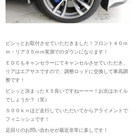
ビシッとお取付させていただきました！フロント４０ｍ
ｍ・リア３５ｍｍ実測でのダウンになります！
ＥＤＣもキャンセラーにてキャンセルさせていただき、
リアはエアサスですので、調整ロッドに交換して車高調
整です！
ビシッと決まったＸ５良いですねーーー！お次はホイル
でしょうか？（笑）
５００ｋｎほど走行していただいてからアライメントで
フィニッシュです！
足回りのお問い合わせが最近非常に多しです！