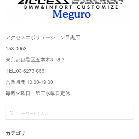
アクセスエボリューション目黒店
153-0053
東京都目黒区五本木3-18-7
TEL:03-6273-8661
営業時間 10:00-19:00
毎週火曜日・第三水曜日定休
カテゴリ