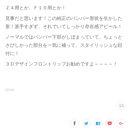
Ｚ４用とか、Ｆ１０用とか！
見事だと思います！この純正のバンパー形状を生かした
形！派手すぎず、それでいてしっかり存在感アピール！
ノーマルではバンパー下部がしぼまっていて、ちょっと
さびしかった部分を一気に補って、スタイリッシュな顔
付に！
３Ｄデザインフロントリップお勧めですよ～～～～！
Z4
(
19
)