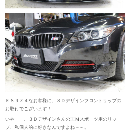
Ｅ８９Ｚ４なお客様に、３Ｄデザインフロントリップの
お取付でございます！
いやーー、３Ｄデザインさんの非Ｍスポーツ用のリッ
プ、私個人的に好きなんですよね～～。