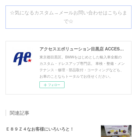
☆気になるカスタム→メールお問い合わせはこちらま
で☆
アクセスエボリューション目黒店 ACCESS EVOLUTION MEGURO
東京都目黒区。BMWをはじめとした輸入車全般の
カスタム・ドレスアップ専門店。 車検・整備・メン
テナンス・修理・部品取付・コーティングなども、
お車のことならトータルでお任せください。
フォロー
関連記事
Ｅ８９Ｚ４なお客様にいろいろと！