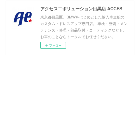
アクセスエボリューション目黒店 ACCESS EVOLUTION MEGURO
東京都目黒区。BMWをはじめとした輸入車全般の
カスタム・ドレスアップ専門店。 車検・整備・メン
テナンス・修理・部品取付・コーティングなども、
お車のことならトータルでお任せください。
フォロー