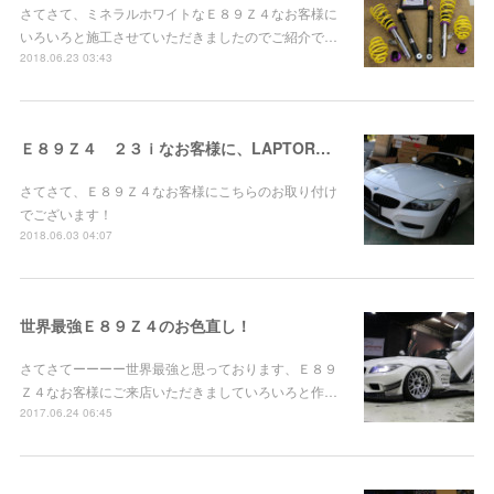
さてさて、ミネラルホワイトなＥ８９Ｚ４なお客様に
いろいろと施工させていただきましたのでご紹介で…
2018.06.23 03:43
Ｅ８９Ｚ４ ２３ｉなお客様に、LAPTORRマフラーお取り付け！
さてさて、Ｅ８９Ｚ４なお客様にこちらのお取り付け
でございます！
2018.06.03 04:07
世界最強Ｅ８９Ｚ４のお色直し！
さてさてーーーー世界最強と思っております、Ｅ８９
Ｚ４なお客様にご来店いただきましていろいろと作…
2017.06.24 06:45