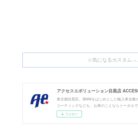
☆気になるカスタム→
アクセスエボリューション目黒店 ACCESS E
東京都目黒区。BMWをはじめとした輸入車全般
コーティングなども、お車のことならトータルで
フォロー