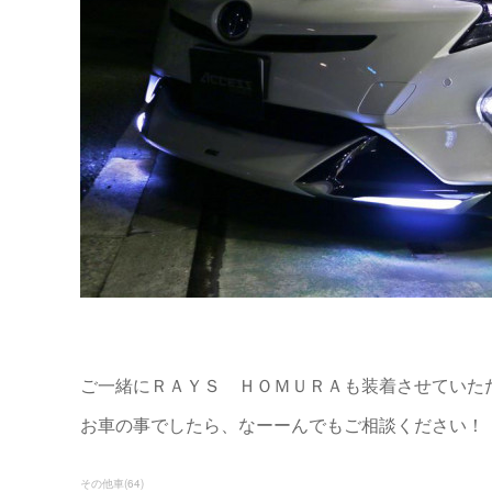
ご一緒にＲＡＹＳ ＨＯＭＵＲＡも装着させていた
お車の事でしたら、なーーんでもご相談ください！
その他車
(
64
)