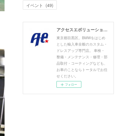
イベント
(
49
)
アクセスエボリューション目黒店 ACCESS EVOLUTION MEGURO
東京都目黒区。BMWをはじめ
とした輸入車全般のカスタム・
ドレスアップ専門店。 車検・
整備・メンテナンス・修理・部
品取付・コーティングなども、
お車のことならトータルでお任
せください。
フォロー