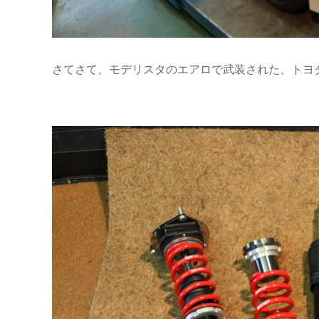
さてさて、モデリスタのエアロで武装された、トヨ