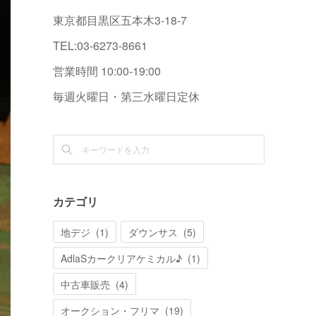
東京都目黒区五本木3-18-7
TEL:03-6273-8661
営業時間 10:00-19:00
毎週火曜日・第三水曜日定休
カテゴリ
地デジ
(
1
)
ダウンサス
(
5
)
AdlaSカークリアケミカル♪
(
1
)
中古車販売
(
4
)
オークション・フリマ
(
19
)