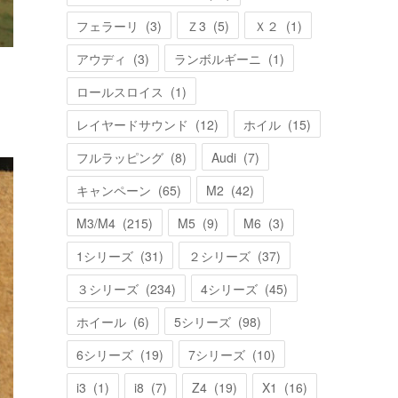
フェラーリ
(
3
)
Ｚ3
(
5
)
Ｘ２
(
1
)
アウディ
(
3
)
ランボルギーニ
(
1
)
ロールスロイス
(
1
)
レイヤードサウンド
(
12
)
ホイル
(
15
)
フルラッピング
(
8
)
Audi
(
7
)
キャンペーン
(
65
)
M2
(
42
)
M3/M4
(
215
)
M5
(
9
)
M6
(
3
)
1シリーズ
(
31
)
２シリーズ
(
37
)
３シリーズ
(
234
)
4シリーズ
(
45
)
ホイール
(
6
)
5シリーズ
(
98
)
6シリーズ
(
19
)
7シリーズ
(
10
)
i3
(
1
)
i8
(
7
)
Z4
(
19
)
X1
(
16
)