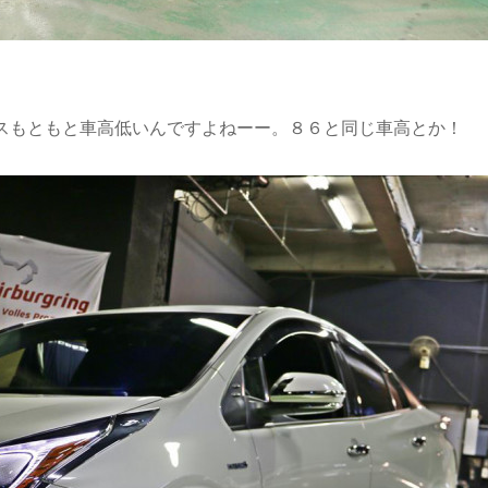
スもともと車高低いんですよねーー。８６と同じ車高とか！