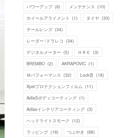
パワーアップ
(
6
)
メンテナンス
(
10
)
ホイールアライメント
(
1
)
タイヤ
(
33
)
テールレンズ
(
34
)
レーダー /ドラレコ
(
34
)
デジタルメーター
(
5
)
ＨＲＥ
(
3
)
BREMBO
(
2
)
AKRAPOVIC
(
1
)
Ｍパフォーマンス
(
32
)
Lock音
(
18
)
Xpelプロテクションフィルム
(
11
)
AdlaSボディコーティング
(
1
)
Adlasインテリアコーティング
(
3
)
ヘッドライトスモーク
(
12
)
ラッピング
(
18
)
つぶやき
(
88
)