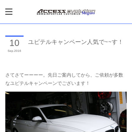
ユピテルキャンペーン人気で~~す！
10
Sep
2016
さてさてーーーー。先日ご案内してから、ご依頼が多数
なユピテルキャンペーンでございます！