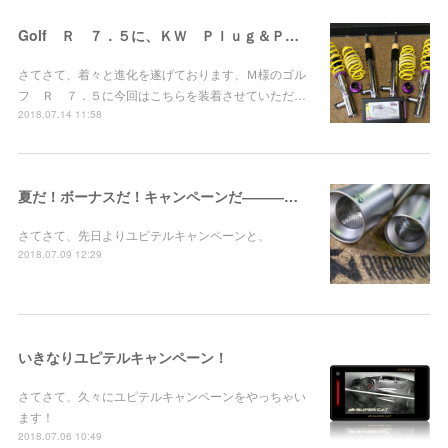
Golf Ｒ ７．５に、ＫＷ Ｐｌｕｇ＆Ｐｌａｙお取り付け！
さてさて、着々と進化を遂げております、Ｍ様のゴル
フ Ｒ ７．５に今回はこちらを装着させていただ…
2018.07.14 11:58
夏だ！ボーナスだ！キャンペーンだ――――！
さてさて、先日よりユピテルキャンペーンと、
2018.07.09 12:29
いきなりユピテルキャンペーン！
さてさて、久々にユピテルキャンペーンをやっちゃい
ます！
2018.07.06 10:49