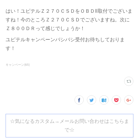
はい！ユピテルＺ２７０ＣＳＤをＯＢＤⅡ取付でございま
すね！今のところＺ２７０ＣＳＤでございますね。次に
Ｚ８００ＤＲって感じでしょうか！
ユピテルキャンペーンバシバシ受付お待ちしておりま
す！
キャンペーン
(
65
)
☆気になるカスタム→メールお問い合わせはこちらま
で☆