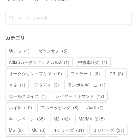
カテゴリ
地デジ
(
1
)
ダウンサス
(
5
)
AdlaSカークリアケミカル♪
(
1
)
中古車販売
(
4
)
オークション・フリマ
(
19
)
フェラーリ
(
3
)
Ｚ3
(
5
)
Ｘ２
(
1
)
アウディ
(
3
)
ランボルギーニ
(
1
)
ロールスロイス
(
1
)
レイヤードサウンド
(
12
)
ホイル
(
15
)
フルラッピング
(
8
)
Audi
(
7
)
キャンペーン
(
65
)
M2
(
42
)
M3/M4
(
215
)
M5
(
9
)
M6
(
3
)
1シリーズ
(
31
)
２シリーズ
(
37
)