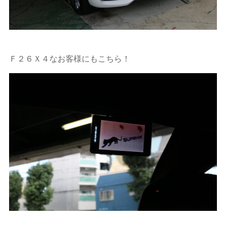
Ｆ２６Ｘ４なお客様にもこちら！