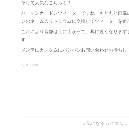
そして人気なこちらも！
ハーマンカードンツィーターですね！もともと画像
ンのネーム入りトリウムに交換してツィーターを追
これにより音像は上に上がって、耳に近くなります
す！
メンテにカスタムにバシバシお問い合わせお待ちし
1シリーズ
(
31
)
☆気になるカスタム→