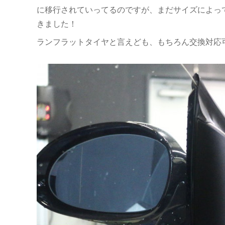
に移行されていってるのですが、まだサイズによっ
きました！
ランフラットタイヤと言えども、もちろん交換対応