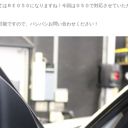
てはＲＥ０５０になりますね！今回は０５０で対応させていた
可能ですので、バシバシお問い合わせください！