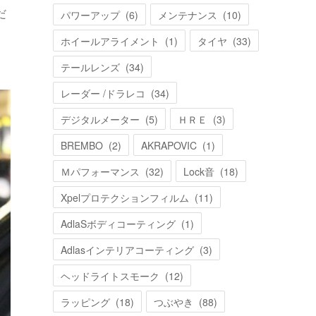
だ
パワーアップ
(
6
)
メンテナンス
(
10
)
ホイールアライメント
(
1
)
タイヤ
(
33
)
テールレンズ
(
34
)
レーダー /ドラレコ
(
34
)
デジタルメーター
(
5
)
ＨＲＥ
(
3
)
BREMBO
(
2
)
AKRAPOVIC
(
1
)
Ｍパフォーマンス
(
32
)
Lock音
(
18
)
Xpelプロテクションフィルム
(
11
)
AdlaSボディコーティング
(
1
)
Adlasインテリアコーティング
(
3
)
ヘッドライトスモーク
(
12
)
ラッピング
(
18
)
つぶやき
(
88
)