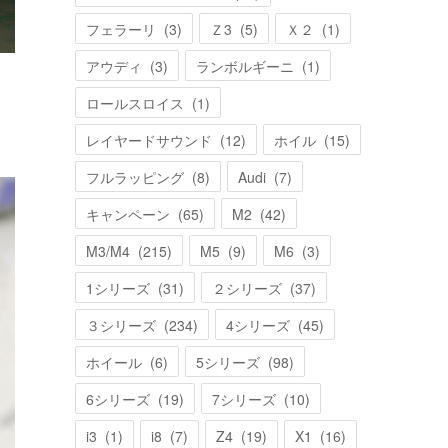
フェラーリ
(
3
)
Ｚ3
(
5
)
Ｘ２
(
1
)
アウディ
(
3
)
ランボルギーニ
(
1
)
ロールスロイス
(
1
)
レイヤードサウンド
(
12
)
ホイル
(
15
)
フルラッピング
(
8
)
Audi
(
7
)
キャンペーン
(
65
)
M2
(
42
)
M3/M4
(
215
)
M5
(
9
)
M6
(
3
)
1シリーズ
(
31
)
２シリーズ
(
37
)
３シリーズ
(
234
)
4シリーズ
(
45
)
ホイール
(
6
)
5シリーズ
(
98
)
6シリーズ
(
19
)
7シリーズ
(
10
)
i3
(
1
)
i8
(
7
)
Z4
(
19
)
X1
(
16
)