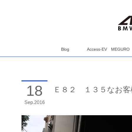
Blog
Access-EV MEGURO
18
Ｅ８２ １３５なお客
Sep
2016