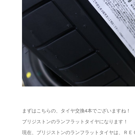
まずはこちらの、タイヤ交換4本でございますね！
ブリジストンのランフラットタイヤになります！
現在、ブリジストンのランフラットタイヤは、ＲＥ