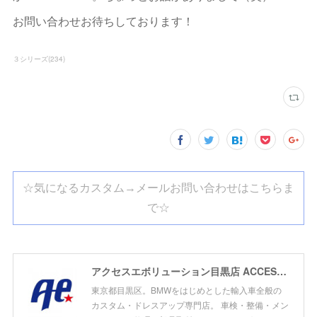
お問い合わせお待ちしております！
３シリーズ
(
234
)
☆気になるカスタム→メールお問い合わせはこちらま
で☆
アクセスエボリューション目黒店 ACCESS EVOLUTION MEGURO
東京都目黒区。BMWをはじめとした輸入車全般の
カスタム・ドレスアップ専門店。 車検・整備・メン