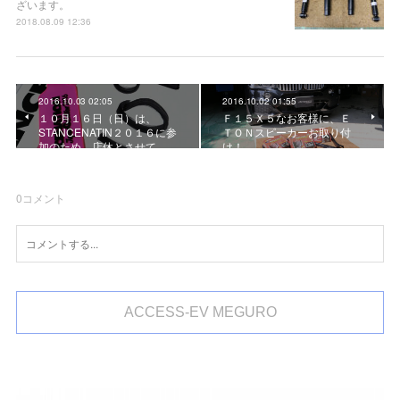
ざいます。
2018.08.09 12:36
2016.10.03 02:05
2016.10.02 01:55
１０月１６日（日）は、
Ｆ１５Ｘ５なお客様に、Ｅ
STANCENATIN２０１６に参
ＴＯＮスピーカーお取り付
加のため、店休とさせて…
け！
0
コメント
ACCESS-EV MEGURO