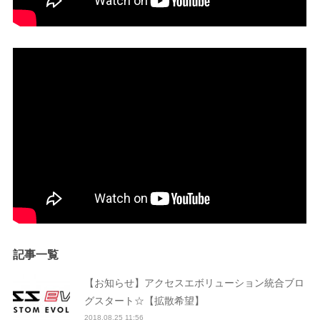
記事一覧
【お知らせ】アクセスエボリューション統合ブロ
グスタート☆【拡散希望】
2018.08.25 11:56