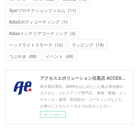
Xpelプロテクションフィルム
(
11
)
AdlaSボディコーティング
(
1
)
Adlasインテリアコーティング
(
3
)
ヘッドライトスモーク
(
12
)
ラッピング
(
18
)
つぶやき
(
88
)
イベント
(
49
)
アクセスエボリューション目黒店 ACCESS EVOLUTION MEGURO
東京都目黒区。BMWをはじめとした輸入車全般の
カスタム・ドレスアップ専門店。 車検・整備・メン
テナンス・修理・部品取付・コーティングなども、
お車のことならトータルでお任せください。
フォロー