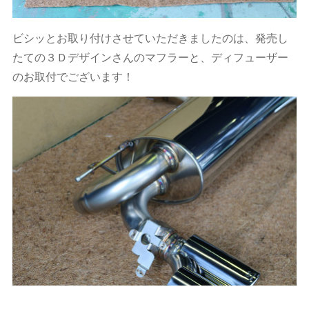
ビシッとお取り付けさせていただきましたのは、発売し
たての３Ｄデザインさんのマフラーと、ディフューザー
のお取付でございます！