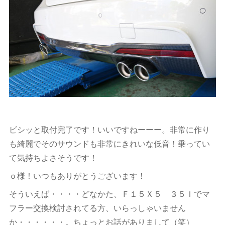
ビシッと取付完了です！いいですねーーー。非常に作り
も綺麗でそのサウンドも非常にきれいな低音！乗ってい
て気持ちよさそうです！
ｏ様！いつもありがとうございます！
そういえば・・・・どなかた、Ｆ１５Ｘ５ ３５Ｉでマ
フラー交換検討されてる方、いらっしゃいません
か・・・・・・。ちょっとお話がありまして（笑）