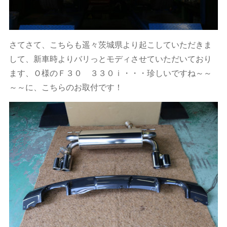
さてさて、こちらも遥々茨城県より起こしていただきま
して、新車時よりバリっとモディさせていただいており
ます、Ｏ様のＦ３０ ３３０ｉ・・・珍しいですね～～
～～に、こちらのお取付です！