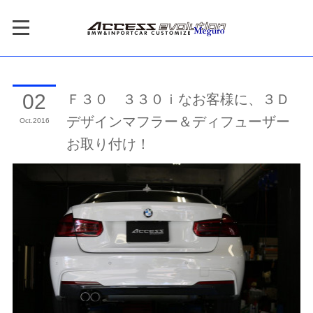
Ｆ３０ ３３０ｉなお客様に、３Ｄ
02
デザインマフラー＆ディフューザー
Oct
2016
お取り付け！