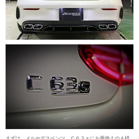
まずは、メルセデスベンツ Ｃ６３ｓにお乗換えのＡ様