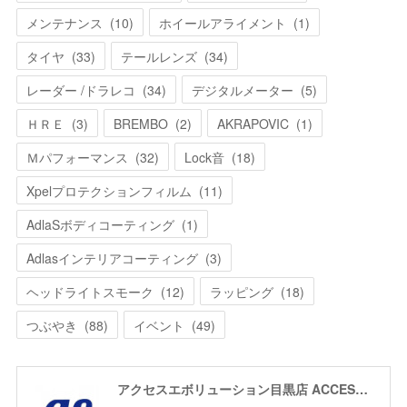
メンテナンス
(
10
)
ホイールアライメント
(
1
)
タイヤ
(
33
)
テールレンズ
(
34
)
レーダー /ドラレコ
(
34
)
デジタルメーター
(
5
)
ＨＲＥ
(
3
)
BREMBO
(
2
)
AKRAPOVIC
(
1
)
Ｍパフォーマンス
(
32
)
Lock音
(
18
)
Xpelプロテクションフィルム
(
11
)
AdlaSボディコーティング
(
1
)
Adlasインテリアコーティング
(
3
)
ヘッドライトスモーク
(
12
)
ラッピング
(
18
)
つぶやき
(
88
)
イベント
(
49
)
アクセスエボリューション目黒店 ACCESS EVOLUTION MEGURO