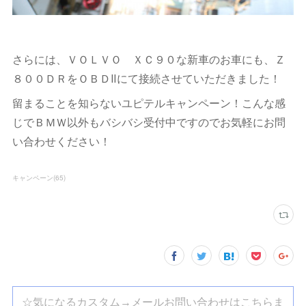
さらには、ＶＯＬＶＯ ＸＣ９０な新車のお車にも、Ｚ
８００ＤＲをＯＢＤⅡにて接続させていただきました！
留まることを知らないユピテルキャンペーン！こんな感
じでＢＭＷ以外もバシバシ受付中ですのでお気軽にお問
い合わせください！
キャンペーン
(
65
)
☆気になるカスタム→メールお問い合わせはこちらま