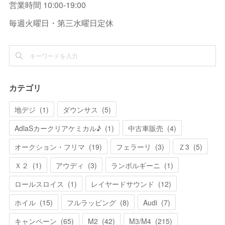
営業時間 10:00-19:00
毎週火曜日・第三水曜日定休
カテゴリ
地デジ
(
1
)
ダウンサス
(
5
)
AdlaSカークリアケミカル♪
(
1
)
中古車販売
(
4
)
オークション・フリマ
(
19
)
フェラーリ
(
3
)
Ｚ3
(
5
)
Ｘ２
(
1
)
アウディ
(
3
)
ランボルギーニ
(
1
)
ロールスロイス
(
1
)
レイヤードサウンド
(
12
)
ホイル
(
15
)
フルラッピング
(
8
)
Audi
(
7
)
キャンペーン
(
65
)
M2
(
42
)
M3/M4
(
215
)