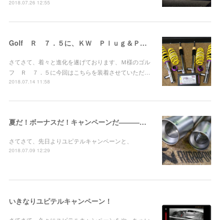
2018.07.26 12:55
Golf Ｒ ７．５に、ＫＷ Ｐｌｕｇ＆Ｐｌａｙお取り付け！
さてさて、着々と進化を遂げております、Ｍ様のゴル
フ Ｒ ７．５に今回はこちらを装着させていただ…
2018.07.14 11:58
夏だ！ボーナスだ！キャンペーンだ――――！
さてさて、先日よりユピテルキャンペーンと、
2018.07.09 12:29
いきなりユピテルキャンペーン！
さてさて、久々にユピテルキャンペーンをやっちゃい