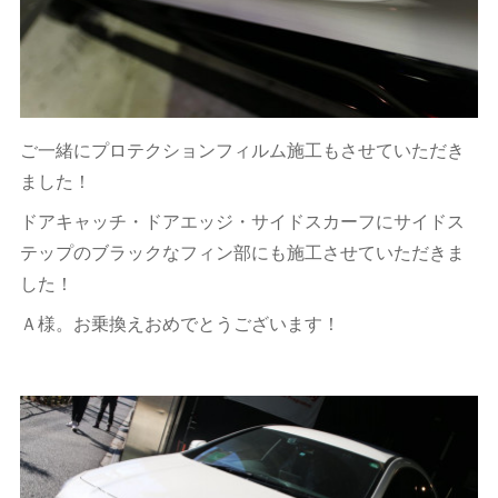
ご一緒にプロテクションフィルム施工もさせていただき
ました！
ドアキャッチ・ドアエッジ・サイドスカーフにサイドス
テップのブラックなフィン部にも施工させていただきま
した！
Ａ様。お乗換えおめでとうございます！