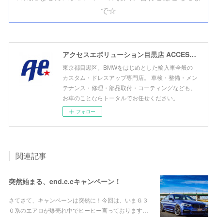
で☆
アクセスエボリューション目黒店 ACCESS EVOLUTION MEGURO
東京都目黒区。BMWをはじめとした輸入車全般の
カスタム・ドレスアップ専門店。 車検・整備・メン
テナンス・修理・部品取付・コーティングなども、
お車のことならトータルでお任せください。
フォロー
関連記事
突然始まる、end.c.cキャンペーン！
さてさて、キャンペーンは突然に！今回は、いまＧ３
０系のエアロが爆売れ中でヒーヒー言っております…