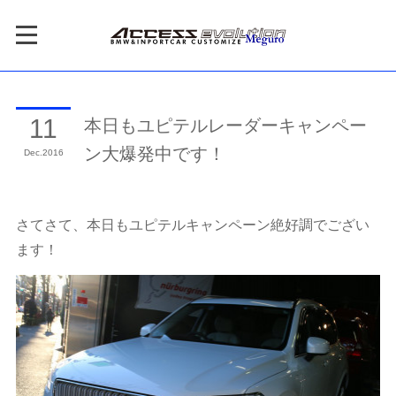
本日もユピテルレーダーキャンペー
11
ン大爆発中です！
Dec
2016
さてさて、本日もユピテルキャンペーン絶好調でござい
ます！