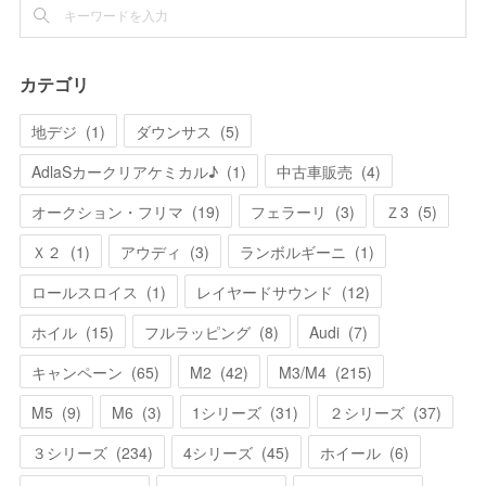
カテゴリ
地デジ
(
1
)
ダウンサス
(
5
)
AdlaSカークリアケミカル♪
(
1
)
中古車販売
(
4
)
オークション・フリマ
(
19
)
フェラーリ
(
3
)
Ｚ3
(
5
)
Ｘ２
(
1
)
アウディ
(
3
)
ランボルギーニ
(
1
)
ロールスロイス
(
1
)
レイヤードサウンド
(
12
)
ホイル
(
15
)
フルラッピング
(
8
)
Audi
(
7
)
キャンペーン
(
65
)
M2
(
42
)
M3/M4
(
215
)
M5
(
9
)
M6
(
3
)
1シリーズ
(
31
)
２シリーズ
(
37
)
３シリーズ
(
234
)
4シリーズ
(
45
)
ホイール
(
6
)