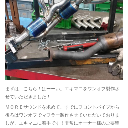
まずは、こちら！はーーい。エキマニをワンオフ製作さ
せていただきました！
ＭＯＲＥサウンドを求めて、すでにフロントパイプから
後ろはワンオフでマフラー製作させていただいておりま
しが、エキマニに着手です！非常にオーナー様のご要望