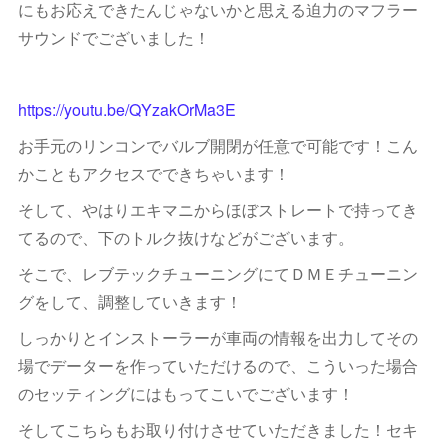
にもお応えできたんじゃないかと思える迫力のマフラー
サウンドでございました！
https://youtu.be/QYzakOrMa3E
お手元のリンコンでバルブ開閉が任意で可能です！こん
かこともアクセスでできちゃいます！
そして、やはりエキマニからほぼストレートで持ってき
てるので、下のトルク抜けなどがございます。
そこで、レブテックチューニングにてＤＭＥチューニン
グをして、調整していきます！
しっかりとインストーラーが車両の情報を出力してその
場でデーターを作っていただけるので、こういった場合
のセッティングにはもってこいでございます！
そしてこちらもお取り付けさせていただきました！セキ