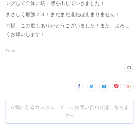
ングして全体に統一感を出していきました！
まさしく最強Ｚ４！まだまだ進化は止まりません！
Ｏ様。この度もありがとうございました！また、よろし
くお願いします！
Z4
(
19
)
☆気になるカスタム→メールお問い合わせはこちらま
で☆