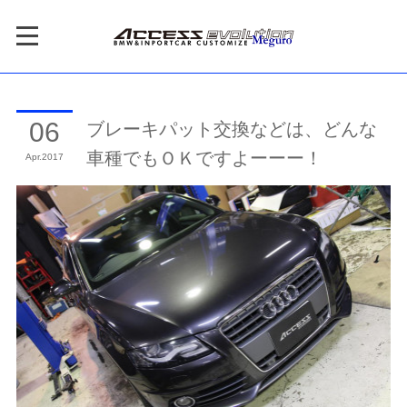
ブレーキパット交換などは、どんな
06
車種でもＯＫですよーーー！
Apr
2017