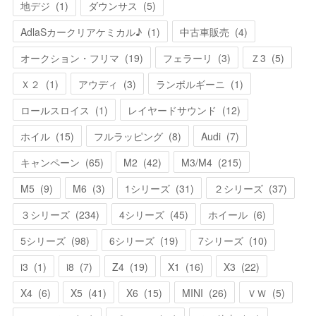
地デジ
(
1
)
ダウンサス
(
5
)
AdlaSカークリアケミカル♪
(
1
)
中古車販売
(
4
)
オークション・フリマ
(
19
)
フェラーリ
(
3
)
Ｚ3
(
5
)
Ｘ２
(
1
)
アウディ
(
3
)
ランボルギーニ
(
1
)
ロールスロイス
(
1
)
レイヤードサウンド
(
12
)
ホイル
(
15
)
フルラッピング
(
8
)
Audi
(
7
)
キャンペーン
(
65
)
M2
(
42
)
M3/M4
(
215
)
M5
(
9
)
M6
(
3
)
1シリーズ
(
31
)
２シリーズ
(
37
)
３シリーズ
(
234
)
4シリーズ
(
45
)
ホイール
(
6
)
5シリーズ
(
98
)
6シリーズ
(
19
)
7シリーズ
(
10
)
i3
(
1
)
i8
(
7
)
Z4
(
19
)
X1
(
16
)
X3
(
22
)
X4
(
6
)
X5
(
41
)
X6
(
15
)
MINI
(
26
)
ＶＷ
(
5
)