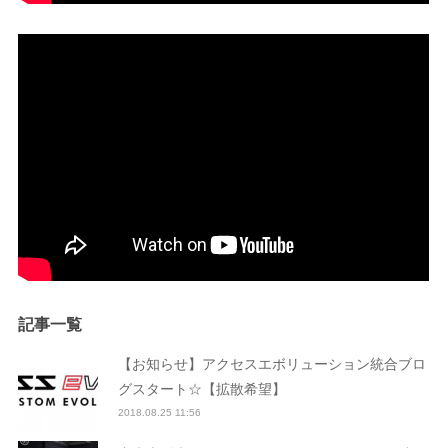
記事一覧
【お知らせ】アクセスエボリューション統合ブロ
グスタート☆【拡散希望】
2018.08.25 11:56