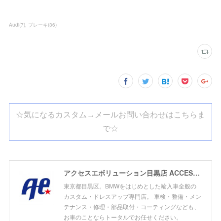
Audi
(
7
)
ブレーキ
(
36
)
☆気になるカスタム→メールお問い合わせはこちらま
で☆
アクセスエボリューション目黒店 ACCESS EVOLUTION MEGURO
東京都目黒区。BMWをはじめとした輸入車全般の
カスタム・ドレスアップ専門店。 車検・整備・メン
テナンス・修理・部品取付・コーティングなども、
お車のことならトータルでお任せください。