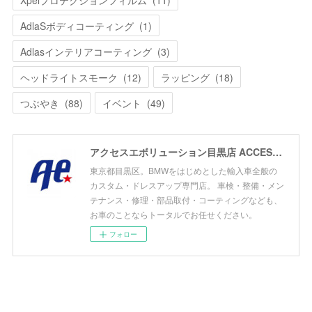
Xpelプロテクションフィルム
(
11
)
AdlaSボディコーティング
(
1
)
Adlasインテリアコーティング
(
3
)
ヘッドライトスモーク
(
12
)
ラッピング
(
18
)
つぶやき
(
88
)
イベント
(
49
)
アクセスエボリューション目黒店 ACCESS EVOLUTION MEGURO
東京都目黒区。BMWをはじめとした輸入車全般の
カスタム・ドレスアップ専門店。 車検・整備・メン
テナンス・修理・部品取付・コーティングなども、
お車のことならトータルでお任せください。
フォロー