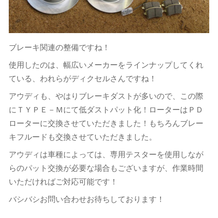
ブレーキ関連の整備ですね！
使用したのは、幅広いメーカーをラインナップしてくれ
ている、われらがディクセルさんですね！
アウディも、やはりブレーキダストが多いので、この際
にＴＹＰＥ－Ｍにて低ダストパット化！ローターはＰＤ
ローターに交換させていただきました！もちろんブレー
キフルードも交換させていただきました。
アウディは車種によっては、専用テスターを使用しなが
らのパット交換が必要な場合もございますが、作業時間
いただければご対応可能です！
バシバシお問い合わせお待ちしております！