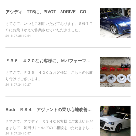
アウディ TTSに、PIVOT 3DRIVE COMPACTお取り付け。
さてさて、いつもご利用いただております、Ｓ様ＴＴ
Ｓにお乗りかえで作業させていただきました。
2018.07.28 10:54
Ｆ３６ ４２０なお客様に、Ｍパフォーマンスブレーキシステムお取り付け！
さてさて、Ｆ３６ ４２０なお客様に、こちらのお取
り付けでございます。
2018.07.24 10:27
Audi ＲＳ４ アヴァントの乗り心地改善計画！
さてさて、アウディ ＲＳ４なお客様にご来店いただ
きまして、足回りについてのご相談をいただきまし…
2018.07.20 10:57