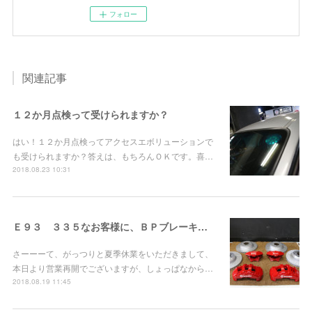
フォロー
関連記事
１２か月点検って受けられますか？
はい！１２か月点検ってアクセスエボリューションで
も受けられますか？答えは、もちろんＯＫです。喜…
2018.08.23 10:31
Ｅ９３ ３３５なお客様に、ＢＰブレーキお取り付け！
さーーーて、がっつりと夏季休業をいただきまして、
本日より営業再開でございますが、しょっぱなから…
2018.08.19 11:45