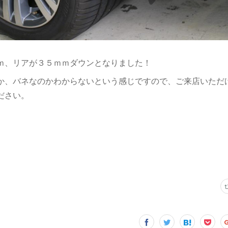
ｍ、リアが３５ｍｍダウンとなりました！
か、バネなのかわからないという感じですので、ご来店いただ
ださい。