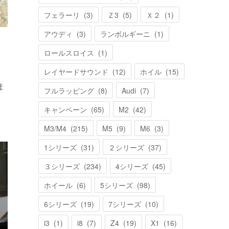
フェラーリ
(
3
)
Ｚ3
(
5
)
Ｘ２
(
1
)
アウディ
(
3
)
ランボルギーニ
(
1
)
ロールスロイス
(
1
)
レイヤードサウンド
(
12
)
ホイル
(
15
)
ま
フルラッピング
(
8
)
Audi
(
7
)
キャンペーン
(
65
)
M2
(
42
)
M3/M4
(
215
)
M5
(
9
)
M6
(
3
)
1シリーズ
(
31
)
２シリーズ
(
37
)
３シリーズ
(
234
)
4シリーズ
(
45
)
ホイール
(
6
)
5シリーズ
(
98
)
6シリーズ
(
19
)
7シリーズ
(
10
)
i3
(
1
)
i8
(
7
)
Z4
(
19
)
X1
(
16
)