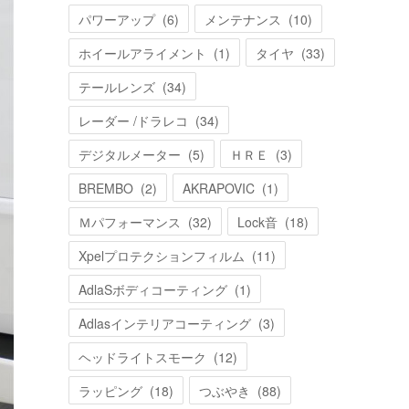
パワーアップ
(
6
)
メンテナンス
(
10
)
ホイールアライメント
(
1
)
タイヤ
(
33
)
テールレンズ
(
34
)
レーダー /ドラレコ
(
34
)
デジタルメーター
(
5
)
ＨＲＥ
(
3
)
BREMBO
(
2
)
AKRAPOVIC
(
1
)
Ｍパフォーマンス
(
32
)
Lock音
(
18
)
Xpelプロテクションフィルム
(
11
)
AdlaSボディコーティング
(
1
)
Adlasインテリアコーティング
(
3
)
ヘッドライトスモーク
(
12
)
ラッピング
(
18
)
つぶやき
(
88
)