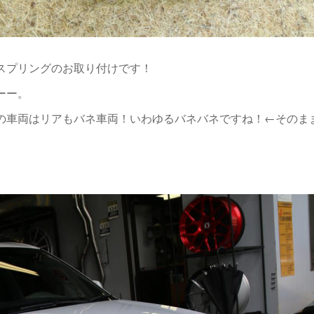
スプリングのお取り付けです！
ーー。
の車両はリアもバネ車両！いわゆるバネバネですね！←そのま