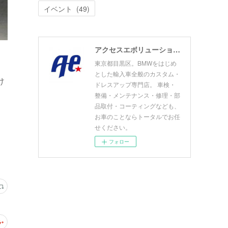
イベント
(
49
)
アクセスエボリューション目黒店 ACCESS EVOLUTION MEGURO
東京都目黒区。BMWをはじめ
とした輸入車全般のカスタム・
け
ドレスアップ専門店。 車検・
整備・メンテナンス・修理・部
品取付・コーティングなども、
お車のことならトータルでお任
せください。
フォロー