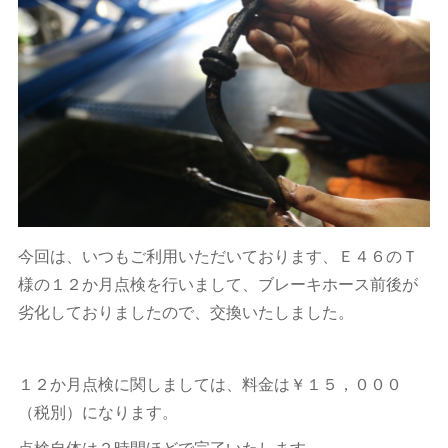
今回は、いつもご利用いただいております、Ｅ４６のＴ
様の１２か月点検を行いまして、ブレーキホース前後が
劣化しておりましたので、交換いたしました。
１２か月点検に関しましては、料金は￥１５，０００
（税別）になります。
点検自体は２時間ほどで完了いたします。