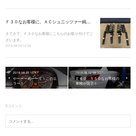
Ｆ３０なお客様に、ＡＣシュニッツァー純正形状サスペンションお取り付け！
さてさて、Ｆ３０なお客様にこちらのお取り付けでご
ざいます。
2018.08.09 12:36
2018.08.23 10:47
2018.08.12 08:32
やーーーめーーて！このエ
Ｅ６０ ５５０なお客様の
ラー！
車検が完了！
0
コメント