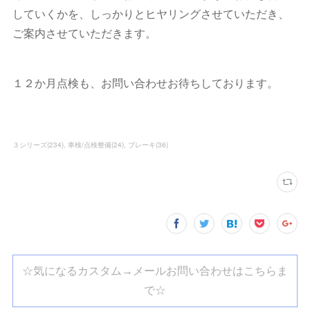
していくかを、しっかりとヒヤリングさせていただき、
ご案内させていただきます。
１２か月点検も、お問い合わせお待ちしております。
３シリーズ
(
234
)
車検/点検整備
(
24
)
ブレーキ
(
36
)
☆気になるカスタム→メールお問い合わせはこちらま
で☆