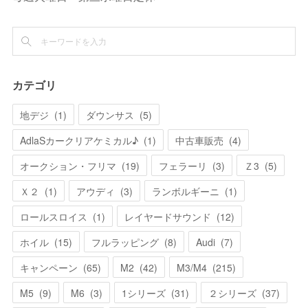
カテゴリ
地デジ
(
1
)
ダウンサス
(
5
)
AdlaSカークリアケミカル♪
(
1
)
中古車販売
(
4
)
オークション・フリマ
(
19
)
フェラーリ
(
3
)
Ｚ3
(
5
)
Ｘ２
(
1
)
アウディ
(
3
)
ランボルギーニ
(
1
)
ロールスロイス
(
1
)
レイヤードサウンド
(
12
)
ホイル
(
15
)
フルラッピング
(
8
)
Audi
(
7
)
キャンペーン
(
65
)
M2
(
42
)
M3/M4
(
215
)
M5
(
9
)
M6
(
3
)
1シリーズ
(
31
)
２シリーズ
(
37
)