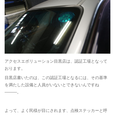
アクセスエボリューション目黒店は、認証工場となって
おります。
目黒店書いたのは、この認証工場となるには、その基準
を満たした設備と人員がいないとできないんですね
―――。
よって、よく民様が目にされます、点検ステッカーと呼