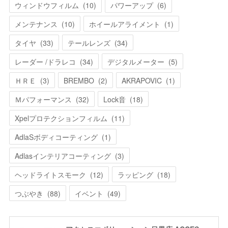
ウィンドウフィルム
(
10
)
パワーアップ
(
6
)
メンテナンス
(
10
)
ホイールアライメント
(
1
)
タイヤ
(
33
)
テールレンズ
(
34
)
レーダー /ドラレコ
(
34
)
デジタルメーター
(
5
)
ＨＲＥ
(
3
)
BREMBO
(
2
)
AKRAPOVIC
(
1
)
Ｍパフォーマンス
(
32
)
Lock音
(
18
)
Xpelプロテクションフィルム
(
11
)
AdlaSボディコーティング
(
1
)
Adlasインテリアコーティング
(
3
)
ヘッドライトスモーク
(
12
)
ラッピング
(
18
)
つぶやき
(
88
)
イベント
(
49
)