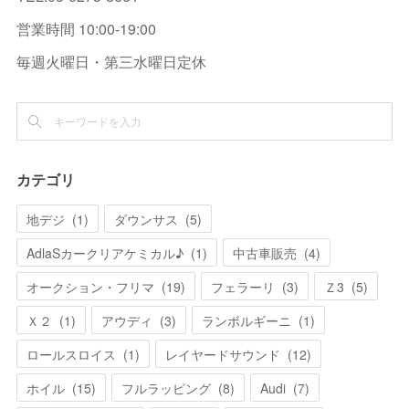
営業時間 10:00-19:00
毎週火曜日・第三水曜日定休
カテゴリ
地デジ
(
1
)
ダウンサス
(
5
)
AdlaSカークリアケミカル♪
(
1
)
中古車販売
(
4
)
オークション・フリマ
(
19
)
フェラーリ
(
3
)
Ｚ3
(
5
)
Ｘ２
(
1
)
アウディ
(
3
)
ランボルギーニ
(
1
)
ロールスロイス
(
1
)
レイヤードサウンド
(
12
)
ホイル
(
15
)
フルラッピング
(
8
)
Audi
(
7
)