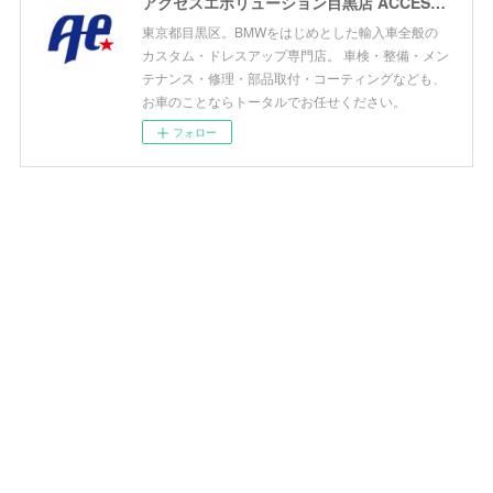
アクセスエボリューション目黒店 ACCESS EVOLUTION MEGURO
東京都目黒区。BMWをはじめとした輸入車全般の
カスタム・ドレスアップ専門店。 車検・整備・メン
テナンス・修理・部品取付・コーティングなども、
お車のことならトータルでお任せください。
フォロー