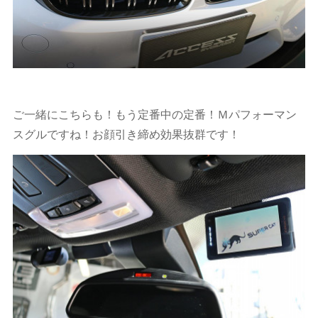
ご一緒にこちらも！もう定番中の定番！Ｍパフォーマン
スグルですね！お顔引き締め効果抜群です！