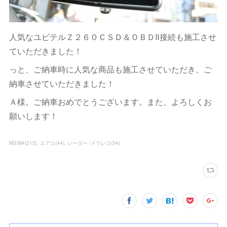
人気なユピテルＺ２６０ＣＳＤ＆ＯＢＤⅡ接続も施工させ
ていただきました！
っと、ご納車時に人気な商品も施工させていただき、ご
納車させていただきました！
Ａ様。ご納車おめでとうございます。また、よろしくお
願いします！
M3/M4
(
215
)
エアロ
(
44
)
レーダー /ドラレコ
(
34
)