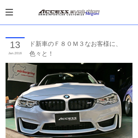
ド新車のＦ８０Ｍ３なお客様に、
13
色々と！
Jan
2016