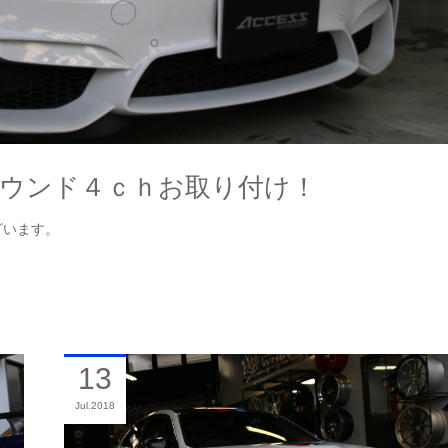
サウンド４ｃｈお取り付け！
ざいます。
13
Jul
2018