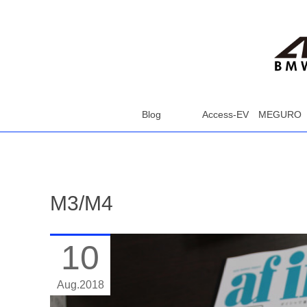
Blog
Access-EV MEGURO
M3/M4
10
Aug
2018