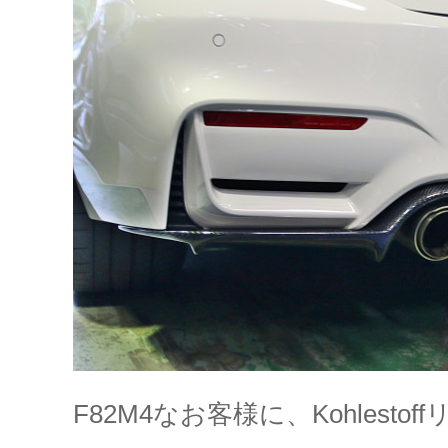
F82M4なお客様に、Kohles