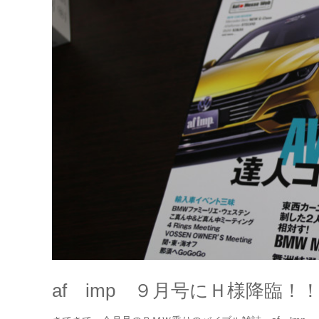
af imp ９月号にＨ様降臨！