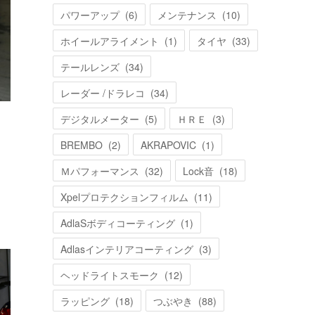
パワーアップ
(
6
)
メンテナンス
(
10
)
ホイールアライメント
(
1
)
タイヤ
(
33
)
テールレンズ
(
34
)
レーダー /ドラレコ
(
34
)
デジタルメーター
(
5
)
ＨＲＥ
(
3
)
BREMBO
(
2
)
AKRAPOVIC
(
1
)
Ｍパフォーマンス
(
32
)
Lock音
(
18
)
Xpelプロテクションフィルム
(
11
)
AdlaSボディコーティング
(
1
)
Adlasインテリアコーティング
(
3
)
ヘッドライトスモーク
(
12
)
ラッピング
(
18
)
つぶやき
(
88
)