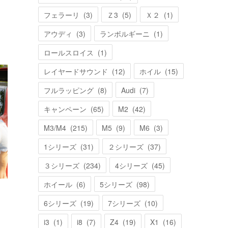
フェラーリ
(
3
)
Ｚ3
(
5
)
Ｘ２
(
1
)
アウディ
(
3
)
ランボルギーニ
(
1
)
ロールスロイス
(
1
)
レイヤードサウンド
(
12
)
ホイル
(
15
)
フルラッピング
(
8
)
Audi
(
7
)
キャンペーン
(
65
)
M2
(
42
)
M3/M4
(
215
)
M5
(
9
)
M6
(
3
)
1シリーズ
(
31
)
２シリーズ
(
37
)
３シリーズ
(
234
)
4シリーズ
(
45
)
ホイール
(
6
)
5シリーズ
(
98
)
…
6シリーズ
(
19
)
7シリーズ
(
10
)
i3
(
1
)
i8
(
7
)
Z4
(
19
)
X1
(
16
)