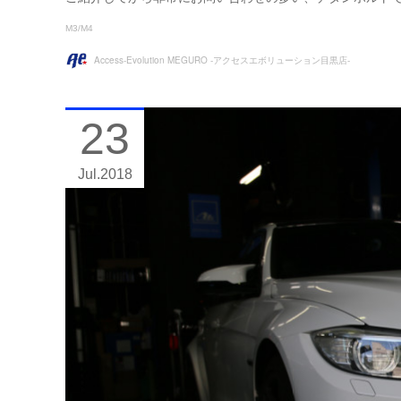
M3/M4
Access-Evolution MEGURO -アクセスエボリューション目黒店-
23
Jul
2018