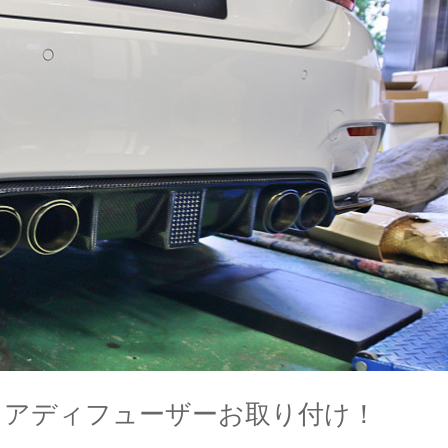
toffリアディフューザーお取り付け！