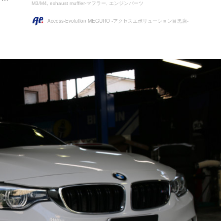
M3/M4
exhaust muffler-マフラー
エンジンパーツ
Access-Evolution MEGURO -アクセスエボリューション目黒店-