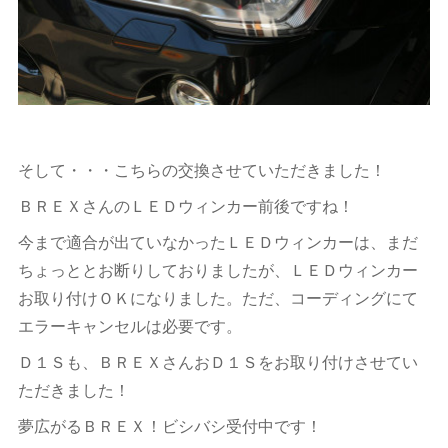
そして・・・こちらの交換させていただきました！
ＢＲＥＸさんのＬＥＤウィンカー前後ですね！
今まで適合が出ていなかったＬＥＤウィンカーは、まだ
ちょっととお断りしておりましたが、ＬＥＤウィンカー
お取り付けＯＫになりました。ただ、コーディングにて
エラーキャンセルは必要です。
Ｄ１Ｓも、ＢＲＥＸさんおＤ１Ｓをお取り付けさせてい
ただきました！
夢広がるＢＲＥＸ！ビシバシ受付中です！