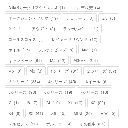
AdlaSカークリアケミカル♪
(
1
)
中古車販売
(
4
)
オークション・フリマ
(
19
)
フェラーリ
(
3
)
Ｚ3
(
5
)
Ｘ２
(
1
)
アウディ
(
3
)
ランボルギーニ
(
1
)
ロールスロイス
(
1
)
レイヤードサウンド
(
12
)
ホイル
(
15
)
フルラッピング
(
8
)
Audi
(
7
)
キャンペーン
(
65
)
M2
(
42
)
M3/M4
(
215
)
M5
(
9
)
M6
(
3
)
1シリーズ
(
31
)
２シリーズ
(
37
)
３シリーズ
(
234
)
4シリーズ
(
45
)
ホイール
(
6
)
5シリーズ
(
98
)
6シリーズ
(
19
)
7シリーズ
(
10
)
i3
(
1
)
i8
(
7
)
Z4
(
19
)
X1
(
16
)
X3
(
22
)
X4
(
6
)
X5
(
41
)
X6
(
15
)
MINI
(
26
)
ＶＷ
(
5
)
メルセデス
(
26
)
ポルシェ
(
14
)
その他車
(
64
)