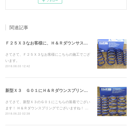
フォロー
関連記事
Ｆ２５Ｘ３なお客様に、Ｈ＆Ｒダウンサス＆テールレンズスモーク施工！
さてさて、Ｆ２５Ｘ３なお客様にこちらの施工でござ
います。
2018.08.03 12:42
新型Ｘ３ Ｇ０１にＨ＆Ｒダウンスプリングお取り付け！
さてさて、新型Ｘ３のＧ０１にこちらの装着でござい
ます！ Ｈ＆Ｒダウンスプリングでございますね！ …
2018.06.22 02:38