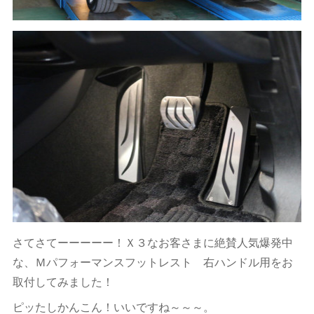
さてさてーーーーー！Ｘ３なお客さまに絶賛人気爆発中
な、Ｍパフォーマンスフットレスト 右ハンドル用をお
取付してみました！
ピッたしかんこん！いいですね～～～。