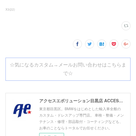
X3
(
22
)
☆気になるカスタム→メールお問い合わせはこちらま
で☆
アクセスエボリューション目黒店 ACCESS EVOLUTION MEGURO
東京都目黒区。BMWをはじめとした輸入車全般の
カスタム・ドレスアップ専門店。 車検・整備・メン
テナンス・修理・部品取付・コーティングなども、
お車のことならトータルでお任せください。