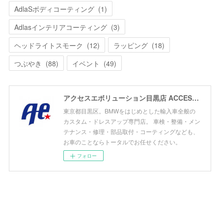
AdlaSボディコーティング
(
1
)
Adlasインテリアコーティング
(
3
)
ヘッドライトスモーク
(
12
)
ラッピング
(
18
)
つぶやき
(
88
)
イベント
(
49
)
アクセスエボリューション目黒店 ACCESS EVOLUTION MEGURO
東京都目黒区。BMWをはじめとした輸入車全般の
カスタム・ドレスアップ専門店。 車検・整備・メン
テナンス・修理・部品取付・コーティングなども、
お車のことならトータルでお任せください。
フォロー