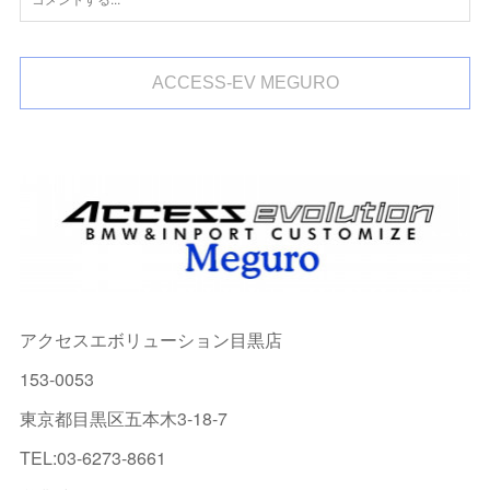
ACCESS-EV MEGURO
アクセスエボリューション目黒店
153-0053
東京都目黒区五本木3-18-7
TEL:03-6273-8661