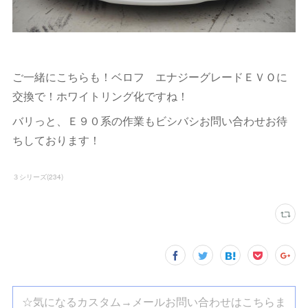
ご一緒にこちらも！ベロフ エナジーグレードＥＶＯに
交換で！ホワイトリング化ですね！
バリっと、Ｅ９０系の作業もビシバシお問い合わせお待
ちしております！
３シリーズ
(
234
)
☆気になるカスタム→メールお問い合わせはこちらま