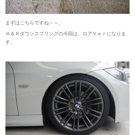
まずはこちらですね～～。
Ｈ＆Ｒダウンスプリングの今回は、ロアＶｅｒになりま
す。