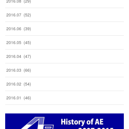
2016
.
08
(
29
)
2016
.
07
(
52
)
2016
.
06
(
39
)
2016
.
05
(
45
)
2016
.
04
(
47
)
2016
.
03
(
66
)
2016
.
02
(
54
)
2016
.
01
(
46
)