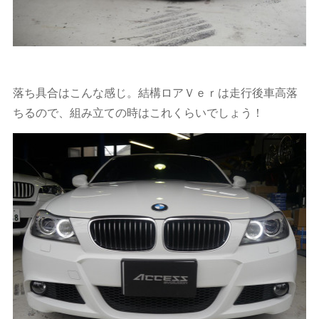
落ち具合はこんな感じ。結構ロアＶｅｒは走行後車高落
ちるので、組み立ての時はこれくらいでしょう！