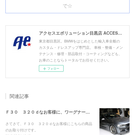
で☆
アクセスエボリューション目黒店 ACCESS EVOLUTION MEGURO
東京都目黒区。BMWをはじめとした輸入車全般の
カスタム・ドレスアップ専門店。 車検・整備・メン
テナンス・修理・部品取付・コーティングなども、
お車のことならトータルでお任せください。
フォロー
関連記事
Ｆ３０ ３２０ｄなお客様に、ワーグナーインタークーラー＆ＦＴＰチャージパイプお取り付け！
さてさて、Ｆ３０ ３２０ｄなお客様にこちらの商品
のお取り付けです。