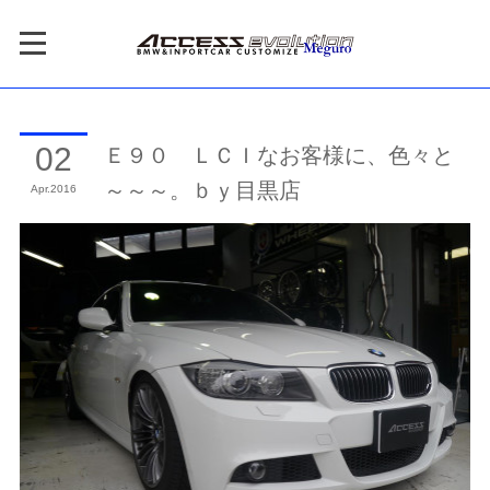
Ｅ９０ ＬＣＩなお客様に、色々と
02
～～～。ｂｙ目黒店
Apr
2016