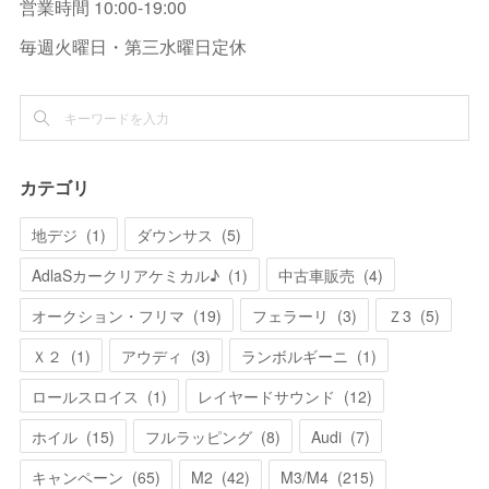
営業時間 10:00-19:00
毎週火曜日・第三水曜日定休
カテゴリ
地デジ
(
1
)
ダウンサス
(
5
)
AdlaSカークリアケミカル♪
(
1
)
中古車販売
(
4
)
オークション・フリマ
(
19
)
フェラーリ
(
3
)
Ｚ3
(
5
)
Ｘ２
(
1
)
アウディ
(
3
)
ランボルギーニ
(
1
)
ロールスロイス
(
1
)
レイヤードサウンド
(
12
)
ホイル
(
15
)
フルラッピング
(
8
)
Audi
(
7
)
キャンペーン
(
65
)
M2
(
42
)
M3/M4
(
215
)