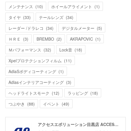
メンテナンス
(
10
)
ホイールアライメント
(
1
)
タイヤ
(
33
)
テールレンズ
(
34
)
レーダー /ドラレコ
(
34
)
デジタルメーター
(
5
)
ＨＲＥ
(
3
)
BREMBO
(
2
)
AKRAPOVIC
(
1
)
Ｍパフォーマンス
(
32
)
Lock音
(
18
)
Xpelプロテクションフィルム
(
11
)
AdlaSボディコーティング
(
1
)
Adlasインテリアコーティング
(
3
)
ヘッドライトスモーク
(
12
)
ラッピング
(
18
)
つぶやき
(
88
)
イベント
(
49
)
アクセスエボリューション目黒店 ACCESS EVOLUTION MEGURO