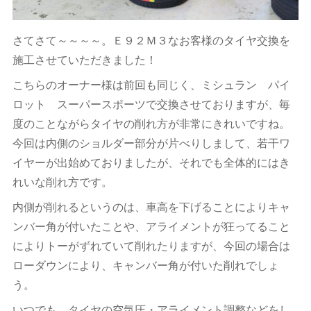
さてさて～～～～。Ｅ９２Ｍ３なお客様のタイヤ交換を
施工させていただきました！
こちらのオーナー様は前回も同じく、ミシュラン パイ
ロット スーパースポーツで交換させておりますが、毎
度のことながらタイヤの削れ方が非常にきれいですね。
今回は内側のショルダー部分が片べりしまして、若干ワ
イヤーが出始めておりましたが、それでも全体的にはき
れいな削れ方です。
内側が削れるというのは、車高を下げることによりキャ
ンバー角が付いたことや、アライメントが狂ってること
によりトーがずれていて削れたりますが、今回の場合は
ローダウンにより、キャンバー角が付いた削れでしょ
う。
いつでも、タイヤの空気圧・アライメント調整などをし