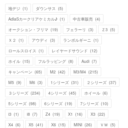
地デジ
(
1
)
ダウンサス
(
5
)
AdlaSカークリアケミカル♪
(
1
)
中古車販売
(
4
)
オークション・フリマ
(
19
)
フェラーリ
(
3
)
Ｚ3
(
5
)
Ｘ２
(
1
)
アウディ
(
3
)
ランボルギーニ
(
1
)
ロールスロイス
(
1
)
レイヤードサウンド
(
12
)
ホイル
(
15
)
フルラッピング
(
8
)
Audi
(
7
)
キャンペーン
(
65
)
M2
(
42
)
M3/M4
(
215
)
M5
(
9
)
M6
(
3
)
1シリーズ
(
31
)
２シリーズ
(
37
)
３シリーズ
(
234
)
4シリーズ
(
45
)
ホイール
(
6
)
5シリーズ
(
98
)
6シリーズ
(
19
)
7シリーズ
(
10
)
i3
(
1
)
i8
(
7
)
Z4
(
19
)
X1
(
16
)
X3
(
22
)
X4
(
6
)
X5
(
41
)
X6
(
15
)
MINI
(
26
)
ＶＷ
(
5
)