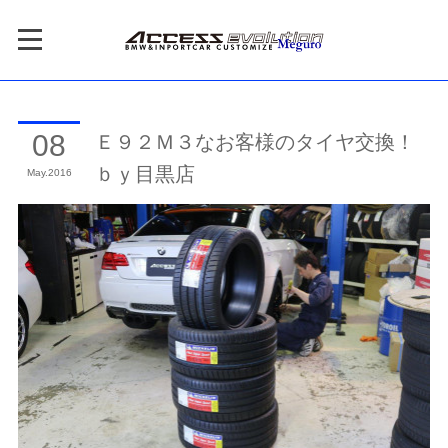
Ｅ９２Ｍ３なお客様のタイヤ交換！
08
ｂｙ目黒店
May
2016