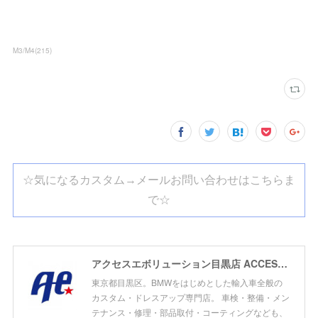
M3/M4
(
215
)
☆気になるカスタム→メールお問い合わせはこちらま
で☆
アクセスエボリューション目黒店 ACCESS EVOLUTION MEGURO
東京都目黒区。BMWをはじめとした輸入車全般の
カスタム・ドレスアップ専門店。 車検・整備・メン
テナンス・修理・部品取付・コーティングなども、