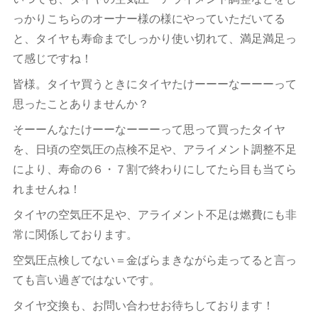
っかりこちらのオーナー様の様にやっていただいてる
と、タイヤも寿命までしっかり使い切れて、満足満足っ
て感じですね！
皆様。タイヤ買うときにタイヤたけーーーなーーーって
思ったことありませんか？
そーーんなたけーーなーーーって思って買ったタイヤ
を、日頃の空気圧の点検不足や、アライメント調整不足
により、寿命の６・７割で終わりにしてたら目も当てら
れませんね！
タイヤの空気圧不足や、アライメント不足は燃費にも非
常に関係しております。
空気圧点検してない＝金ばらまきながら走ってると言っ
ても言い過ぎではないです。
タイヤ交換も、お問い合わせお待ちしております！