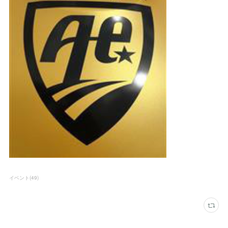
イベント
(
49
)