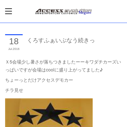
くろすふぁいぶなう続きっ
18
Jul
2016
Ｘ5会場少し暑さが落ちつきましたーーキワダチカーズい
っぱいですが会場はcoolに盛り上がってました♪
ちょーっとだけアクセスデモカー
チラ見せ