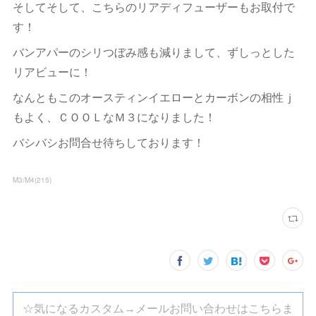
そしてそして、こちらのリアディフューザーもお取付で
す！
バンアパーのシリつぼみ感も減りまして、ずしっとした
リアビューに！
なんともこのオースティンイエローとカーボンの相性ｊ
もよく、ＣＯＯＬなＭ３になりました！
バシバシお問合せ待ちしております！
M3/M4
(
215
)
☆気になるカスタム→メールお問い合わせはこちらま