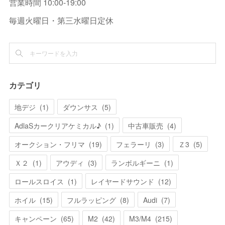
営業時間 10:00-19:00
毎週火曜日・第三水曜日定休
カテゴリ
地デジ
(
1
)
ダウンサス
(
5
)
AdlaSカークリアケミカル♪
(
1
)
中古車販売
(
4
)
オークション・フリマ
(
19
)
フェラーリ
(
3
)
Ｚ3
(
5
)
Ｘ２
(
1
)
アウディ
(
3
)
ランボルギーニ
(
1
)
ロールスロイス
(
1
)
レイヤードサウンド
(
12
)
ホイル
(
15
)
フルラッピング
(
8
)
Audi
(
7
)
キャンペーン
(
65
)
M2
(
42
)
M3/M4
(
215
)