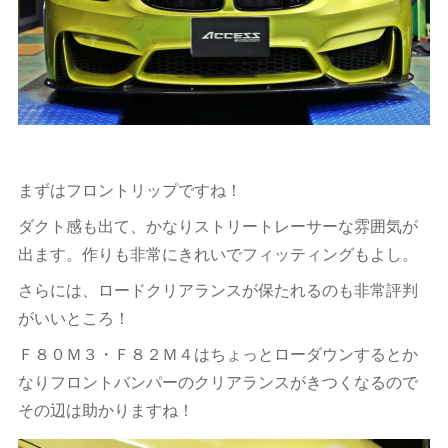
まずはフロントリップですね！
ダクト感も出て、かなりストリートレーサーな雰囲気が
出ます。作りも非常にきれいでフィッティングもよし。
さらには、ロードクリアランスが保たれるのも非常評判
がいいところ！
Ｆ８０Ｍ３・Ｆ８２Ｍ４はちょっとローダウンするとか
なりフロントバンパーのクリアランスがきつくなるので
その辺は助かりますね！