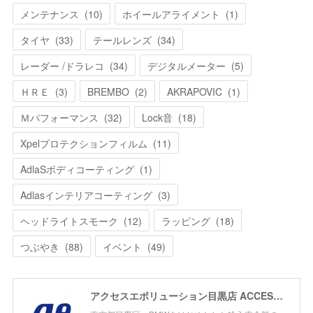
メンテナンス
(
10
)
ホイールアライメント
(
1
)
タイヤ
(
33
)
テールレンズ
(
34
)
レーダー /ドラレコ
(
34
)
デジタルメーター
(
5
)
ＨＲＥ
(
3
)
BREMBO
(
2
)
AKRAPOVIC
(
1
)
Ｍパフォーマンス
(
32
)
Lock音
(
18
)
Xpelプロテクションフィルム
(
11
)
AdlaSボディコーティング
(
1
)
Adlasインテリアコーティング
(
3
)
ヘッドライトスモーク
(
12
)
ラッピング
(
18
)
つぶやき
(
88
)
イベント
(
49
)
アクセスエボリューション目黒店 ACCESS EVOLUTION MEGURO