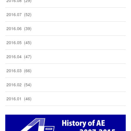
2016
.
08
(
29
)
2016
.
07
(
52
)
2016
.
06
(
39
)
2016
.
05
(
45
)
2016
.
04
(
47
)
2016
.
03
(
66
)
2016
.
02
(
54
)
2016
.
01
(
46
)