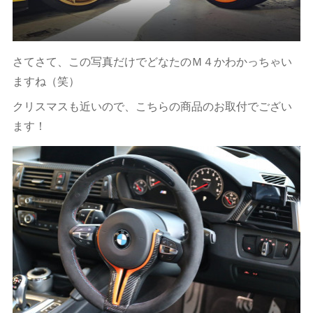
さてさて、この写真だけでどなたのＭ４かわかっちゃい
ますね（笑）
クリスマスも近いので、こちらの商品のお取付でござい
ます！