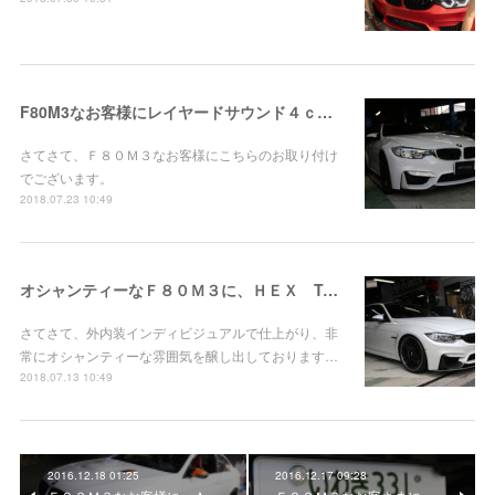
F80M3なお客様にレイヤードサウンド４ｃｈお取り付け！
さてさて、Ｆ８０Ｍ３なお客様にこちらのお取り付け
でございます。
2018.07.23 10:49
オシャンティーなＦ８０Ｍ３に、ＨＥＸ Tuning Ｓｔａｇｅ３！
さてさて、外内装インディビジュアルで仕上がり、非
常にオシャンティーな雰囲気を醸し出しております…
2018.07.13 10:49
2016.12.18 01:25
2016.12.17 09:28