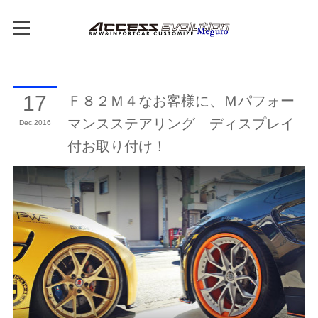
Ｆ８２Ｍ４なお客様に、Ｍパフォー
17
マンスステアリング ディスプレイ
Dec
2016
付お取り付け！