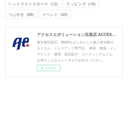
ヘッドライトスモーク
(
12
)
ラッピング
(
18
)
つぶやき
(
88
)
イベント
(
49
)
アクセスエボリューション目黒店 ACCESS EVOLUTION MEGURO
東京都目黒区。BMWをはじめとした輸入車全般の
カスタム・ドレスアップ専門店。 車検・整備・メン
テナンス・修理・部品取付・コーティングなども、
お車のことならトータルでお任せください。
フォロー