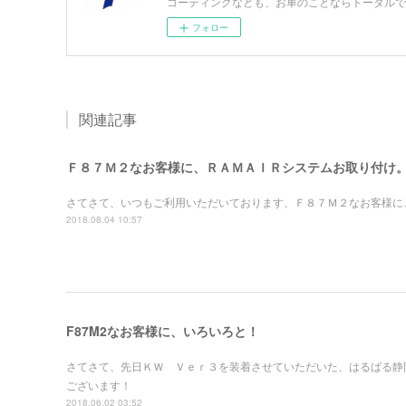
コーティングなども、お車のことならトータルで
フォロー
関連記事
Ｆ８７Ｍ２なお客様に、ＲＡＭＡＩＲシステムお取り付け
さてさて、いつもご利用いただいております、Ｆ８７Ｍ２なお客様に
2018.08.04 10:57
F87M2なお客様に、いろいろと！
さてさて、先日ＫＷ Ｖｅｒ３を装着させていただいた、はるばる静
ございます！
2018.06.02 03:52