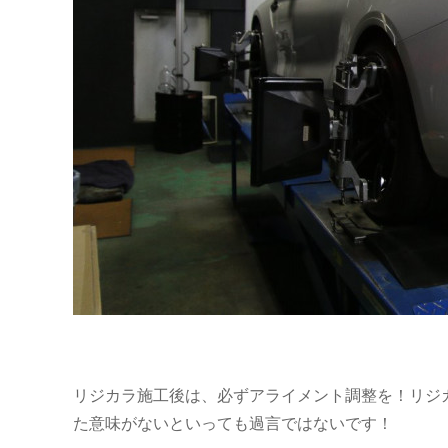
リジカラ施工後は、必ずアライメント調整を！リジ
た意味がないといっても過言ではないです！