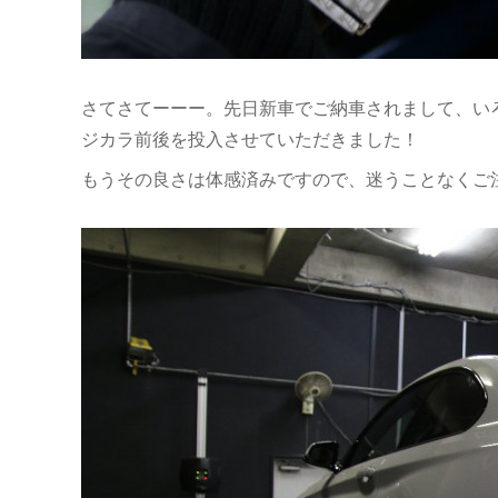
さてさてーーー。先日新車でご納車されまして、い
ジカラ前後を投入させていただきました！
もうその良さは体感済みですので、迷うことなくご