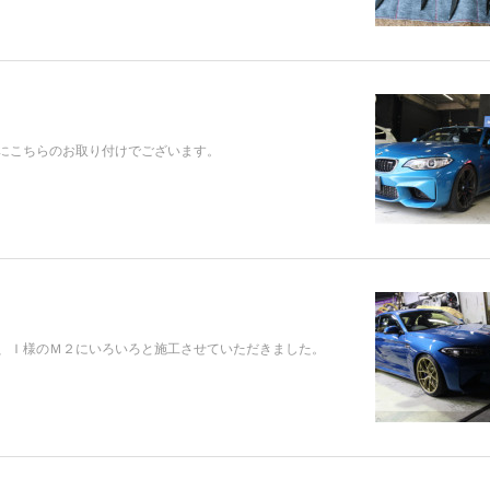
にこちらのお取り付けでございます。
、Ｉ様のＭ２にいろいろと施工させていただきました。