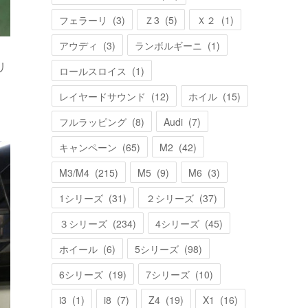
フェラーリ
(
3
)
Ｚ3
(
5
)
Ｘ２
(
1
)
アウディ
(
3
)
ランボルギーニ
(
1
)
リ
ロールスロイス
(
1
)
レイヤードサウンド
(
12
)
ホイル
(
15
)
フルラッピング
(
8
)
Audi
(
7
)
キャンペーン
(
65
)
M2
(
42
)
M3/M4
(
215
)
M5
(
9
)
M6
(
3
)
1シリーズ
(
31
)
２シリーズ
(
37
)
３シリーズ
(
234
)
4シリーズ
(
45
)
ホイール
(
6
)
5シリーズ
(
98
)
6シリーズ
(
19
)
7シリーズ
(
10
)
i3
(
1
)
i8
(
7
)
Z4
(
19
)
X1
(
16
)