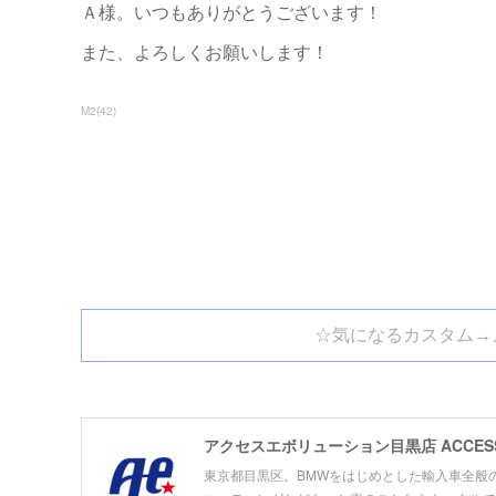
Ａ様。いつもありがとうございます！
また、よろしくお願いします！
M2
(
42
)
☆気になるカスタム→
アクセスエボリューション目黒店 ACCESS E
東京都目黒区。BMWをはじめとした輸入車全般