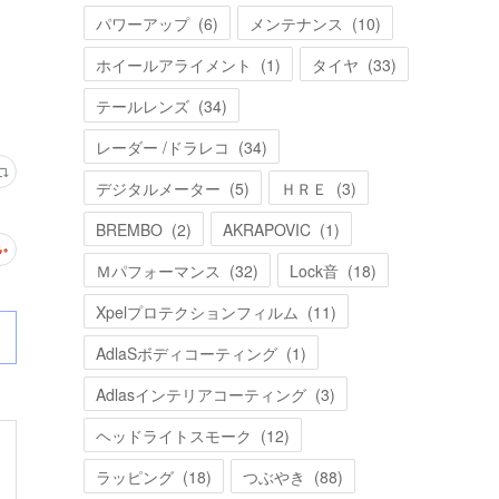
パワーアップ
(
6
)
メンテナンス
(
10
)
ホイールアライメント
(
1
)
タイヤ
(
33
)
テールレンズ
(
34
)
レーダー /ドラレコ
(
34
)
デジタルメーター
(
5
)
ＨＲＥ
(
3
)
BREMBO
(
2
)
AKRAPOVIC
(
1
)
Ｍパフォーマンス
(
32
)
Lock音
(
18
)
Xpelプロテクションフィルム
(
11
)
AdlaSボディコーティング
(
1
)
Adlasインテリアコーティング
(
3
)
ヘッドライトスモーク
(
12
)
ラッピング
(
18
)
つぶやき
(
88
)