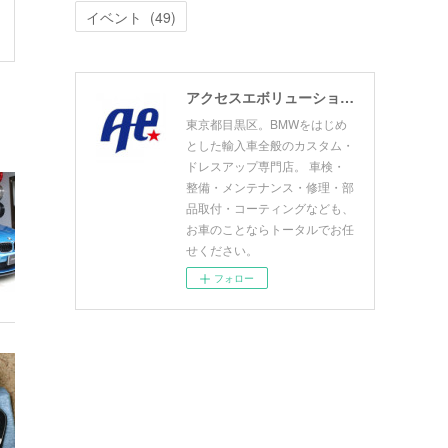
イベント
(
49
)
アクセスエボリューション目黒店 ACCESS EVOLUTION MEGURO
東京都目黒区。BMWをはじめ
とした輸入車全般のカスタム・
ドレスアップ専門店。 車検・
整備・メンテナンス・修理・部
品取付・コーティングなども、
お車のことならトータルでお任
せください。
フォロー