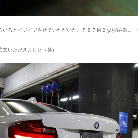
ろいろとイジイジさせていただいた、Ｆ８７Ｍ２なお客様に、
注文いただきました（笑）