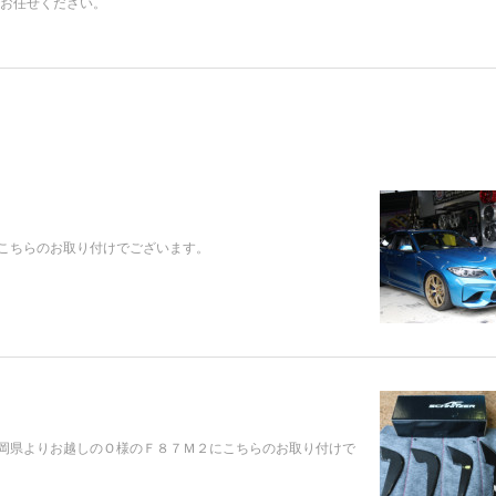
お任せください。
。
こちらのお取り付けでございます。
岡県よりお越しのＯ様のＦ８７Ｍ２にこちらのお取り付けで