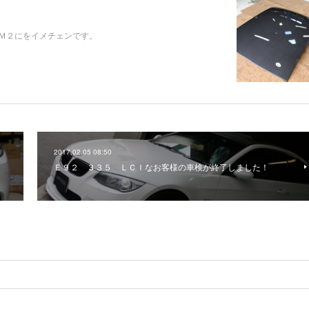
Ｍ２にをイメチェンです。
2017.02.05 08:50
！
Ｅ９２ ３３５ ＬＣＩなお客様の車検が終了しました！