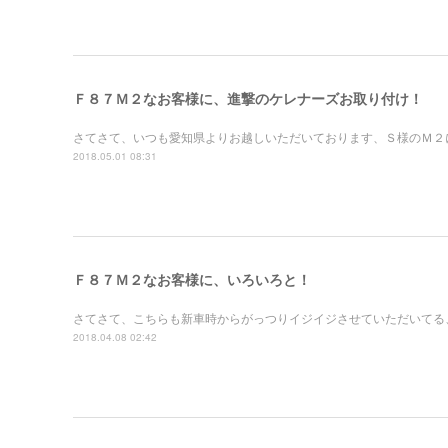
Ｆ８７Ｍ２なお客様に、進撃のケレナーズお取り付け！
さてさて、いつも愛知県よりお越しいただいております、Ｓ様のＭ２
2018.05.01 08:31
Ｆ８７Ｍ２なお客様に、いろいろと！
さてさて、こちらも新車時からがっつりイジイジさせていただいてる
2018.04.08 02:42