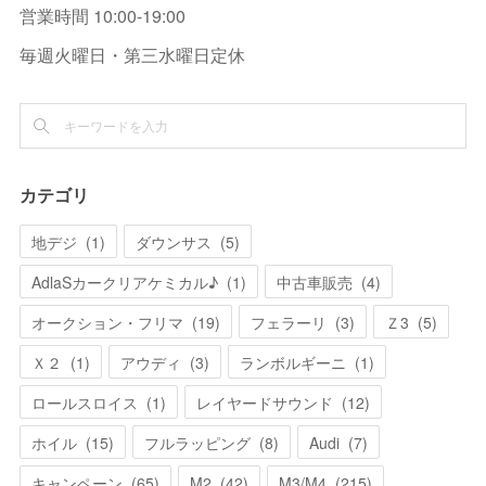
営業時間 10:00-19:00
毎週火曜日・第三水曜日定休
カテゴリ
地デジ
(
1
)
ダウンサス
(
5
)
AdlaSカークリアケミカル♪
(
1
)
中古車販売
(
4
)
オークション・フリマ
(
19
)
フェラーリ
(
3
)
Ｚ3
(
5
)
Ｘ２
(
1
)
アウディ
(
3
)
ランボルギーニ
(
1
)
ロールスロイス
(
1
)
レイヤードサウンド
(
12
)
ホイル
(
15
)
フルラッピング
(
8
)
Audi
(
7
)
キャンペーン
(
65
)
M2
(
42
)
M3/M4
(
215
)