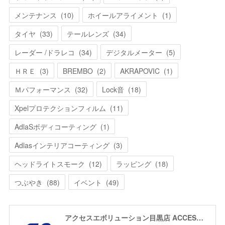
メンテナンス
(
10
)
ホイールアライメント
(
1
)
タイヤ
(
33
)
テールレンズ
(
34
)
レーダー /ドラレコ
(
34
)
デジタルメーター
(
5
)
ＨＲＥ
(
3
)
BREMBO
(
2
)
AKRAPOVIC
(
1
)
Ｍパフォーマンス
(
32
)
Lock音
(
18
)
Xpelプロテクションフィルム
(
11
)
AdlaSボディコーティング
(
1
)
Adlasインテリアコーティング
(
3
)
ヘッドライトスモーク
(
12
)
ラッピング
(
18
)
つぶやき
(
88
)
イベント
(
49
)
アクセスエボリューション目黒店 ACCESS EVOLUTION MEGURO