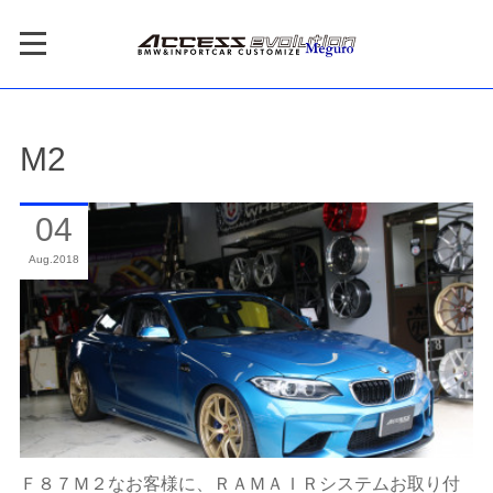
M2
04
Aug
2018
Ｆ８７Ｍ２なお客様に、ＲＡＭＡＩＲシステムお取り付