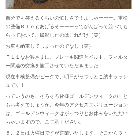
自分でも笑えるくらいの忙しさで！よしゃーーー。車検
の整備Ｂｌｏｇあげるぞーーーってがんばって並べても
らっておいて、撮影したのはこれだけ（笑）
お車も納車してしまったのでなし（笑）
Ｆ１１なお客さまに、ブレーキ関連とベルト、フィルタ
ー関連の交換を施工させていただきました！
現在車検整備がピークで、明日がっつりとご納車ラッシ
ュです！
っていうのも、そろそろ皆様ゴールデンウィークのこと
もお考えでしょうが、今年のアクセスエボリューション
は、ゴールデンウィークはがっつりとお休みをいただい
ちゃいますので、ご了承ください。
５月２日は火曜日ですが営業いたします。そこから３・