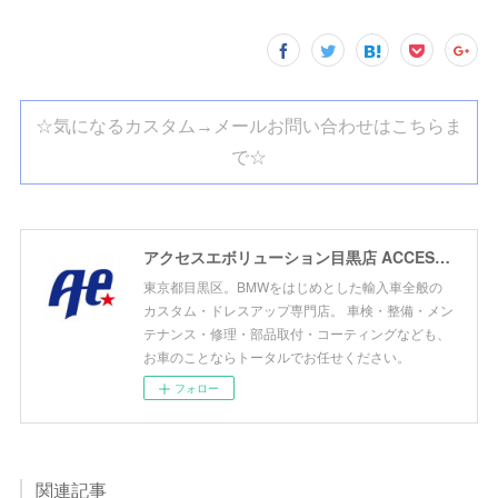
☆気になるカスタム→メールお問い合わせはこちらま
で☆
アクセスエボリューション目黒店 ACCESS EVOLUTION MEGURO
東京都目黒区。BMWをはじめとした輸入車全般の
カスタム・ドレスアップ専門店。 車検・整備・メン
テナンス・修理・部品取付・コーティングなども、
お車のことならトータルでお任せください。
フォロー
関連記事