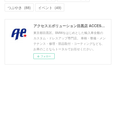
つぶやき
(
88
)
イベント
(
49
)
アクセスエボリューション目黒店 ACCESS EVOLUTION MEGURO
東京都目黒区。BMWをはじめとした輸入車全般の
カスタム・ドレスアップ専門店。 車検・整備・メン
テナンス・修理・部品取付・コーティングなども、
お車のことならトータルでお任せください。
フォロー