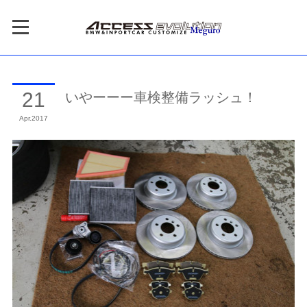
いやーーー車検整備ラッシュ！
21
Apr
2017