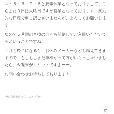
４・５・６・７・８と夏季休業となっておりまして、こ
らまた９日は火曜日ですが営業となっております。変則
的な日程で申し訳ございませんが、よろしくお願いしま
す。
なので５月頭の車検の方々も前倒しでご入庫いただいて
るということですね。
４月も後半になると、お休みメーカーなども増えてきま
すので、もしもしまだ車検がって方がいらっしゃいまし
たら、今週末がリミットですよーー。
お問い合わせお待ちしております！
車検/点検整備
(
24
)
つぶやき
(
88
)