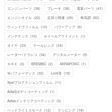
エンジンパーツ
(
38
)
ブレーキ
(
36
)
電装パーツ
(
41
)
エンジンオイル
(
22
)
足回り関連
(
25
)
車高調
(
82
)
ウィンドウフィルム
(
10
)
パワーアップ
(
6
)
メンテナンス
(
10
)
ホイールアライメント
(
1
)
タイヤ
(
33
)
テールレンズ
(
34
)
レーダー /ドラレコ
(
34
)
デジタルメーター
(
5
)
ＨＲＥ
(
3
)
BREMBO
(
2
)
AKRAPOVIC
(
1
)
Ｍパフォーマンス
(
32
)
Lock音
(
18
)
Xpelプロテクションフィルム
(
11
)
AdlaSボディコーティング
(
1
)
Adlasインテリアコーティング
(
3
)
ヘッドライトスモーク
(
12
)
ラッピング
(
18
)