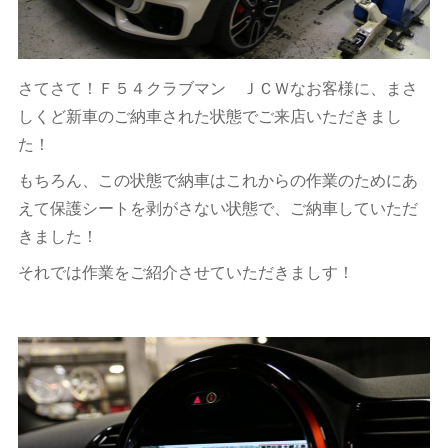
さてさて！Ｆ５４クラブマン ＪＣＷなお客様に、まさ
しくど新車のご納車された状態でご来店いただきまし
た！
もちろん、この状態で納車はこれからの作業のためにあ
えて保護シートを剥がさない状態で、ご納車していただ
きました！
それでは作業をご紹介させていただきましす！