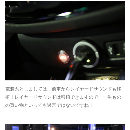
電装系としましては、前車からレイヤードサウンドも移
植！レイヤードサウンドは移植できますので、一生もの
の買い物といっても過言ではないですね！