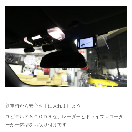
新車時から安心を手に入れましょう！
ユピテルＺ８００ＤＲな、レーダーとドライブレコーダ
ーが一体型をお取り付けです！