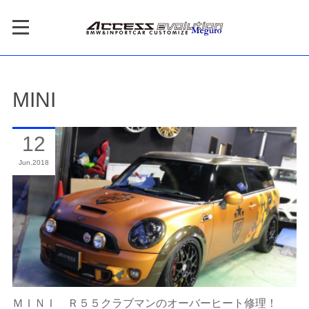
MINI
12
Jun
2018
ＭＩＮＩ Ｒ５５クラブマンのオーバーヒート修理！