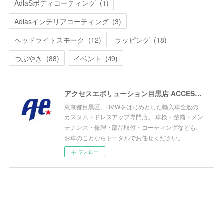
AdlaSボディコーティング
(
1
)
Adlasインテリアコーティング
(
3
)
ヘッドライトスモーク
(
12
)
ラッピング
(
18
)
つぶやき
(
88
)
イベント
(
49
)
アクセスエボリューション目黒店 ACCESS EVOLUTION MEGURO
東京都目黒区。BMWをはじめとした輸入車全般の
カスタム・ドレスアップ専門店。 車検・整備・メン
テナンス・修理・部品取付・コーティングなども、
お車のことならトータルでお任せください。
フォロー