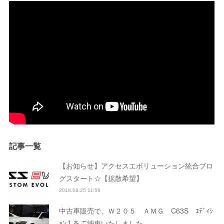
記事一覧
【お知らせ】アクセスエボリューション統合ブロ
グスタート☆【拡散希望】
2018.08.25 11:56
中古車販売で、Ｗ２０５ ＡＭＧ C63S ｴﾃﾞｨｼ
ｮﾝ１をご納車いたしました。