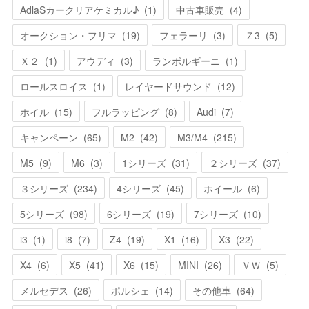
AdlaSカークリアケミカル♪
(
1
)
中古車販売
(
4
)
オークション・フリマ
(
19
)
フェラーリ
(
3
)
Ｚ3
(
5
)
Ｘ２
(
1
)
アウディ
(
3
)
ランボルギーニ
(
1
)
ロールスロイス
(
1
)
レイヤードサウンド
(
12
)
ホイル
(
15
)
フルラッピング
(
8
)
Audi
(
7
)
キャンペーン
(
65
)
M2
(
42
)
M3/M4
(
215
)
M5
(
9
)
M6
(
3
)
1シリーズ
(
31
)
２シリーズ
(
37
)
３シリーズ
(
234
)
4シリーズ
(
45
)
ホイール
(
6
)
5シリーズ
(
98
)
6シリーズ
(
19
)
7シリーズ
(
10
)
i3
(
1
)
i8
(
7
)
Z4
(
19
)
X1
(
16
)
X3
(
22
)
X4
(
6
)
X5
(
41
)
X6
(
15
)
MINI
(
26
)
ＶＷ
(
5
)
メルセデス
(
26
)
ポルシェ
(
14
)
その他車
(
64
)