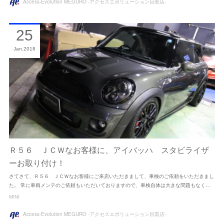
Access-Evolution MEGURO -アクセスエボリューション目黒店-
25
Jan
2018
Ｒ５６ ＪＣＷなお客様に、アイバッハ スタビライザ
ーお取り付け！
さてさて、Ｒ５６ ＪＣＷなお客様にご来店いただきまして、車検のご依頼をいただきまし
た。 常に車両メンテのご依頼もいただいておりますので、車検自体は大きな問題もなく…
MINI
Access-Evolution MEGURO -アクセスエボリューション目黒店-