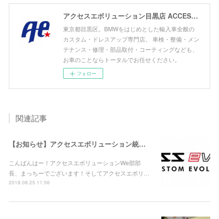
アクセスエボリューション目黒店 ACCESS EVOLUTION MEGURO
東京都目黒区。BMWをはじめとした輸入車全般の
カスタム・ドレスアップ専門店。 車検・整備・メン
テナンス・修理・部品取付・コーティングなども、
お車のことならトータルでお任せください。
フォロー
関連記事
【お知らせ】アクセスエボリューション統合ブログスタート☆【拡散希望】
こんばんはー！アクセスエボリューションWe部部
長、まっちーでございます！そしてアクセスエボリ…
2018.08.25 11:56