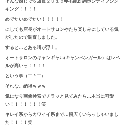
そんな感じでＳ店長２０１６年も絶好調ポジティブシン
キング！！！！
めでたいめでたい！！！！！
にしても店長がオートサロンやたら楽しみにしている気
がしたので調査しました。
すると…とある噂が浮上。
オートサロンのキャンギャル(キャンペンガール）はレベ
ルが高いっ！！！！
という事（￣＾￣)ゞ
それな。納得ｗｗｗ
気になり画像検索でチラッと見てみたら…本当に可愛
い！！！！！！！笑
キレイ系からカワイイ系まで…幅広くいらっしゃいまし
た！！！！笑