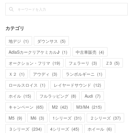
カテゴリ
地デジ
(
1
)
ダウンサス
(
5
)
AdlaSカークリアケミカル♪
(
1
)
中古車販売
(
4
)
オークション・フリマ
(
19
)
フェラーリ
(
3
)
Ｚ3
(
5
)
Ｘ２
(
1
)
アウディ
(
3
)
ランボルギーニ
(
1
)
ロールスロイス
(
1
)
レイヤードサウンド
(
12
)
ホイル
(
15
)
フルラッピング
(
8
)
Audi
(
7
)
キャンペーン
(
65
)
M2
(
42
)
M3/M4
(
215
)
M5
(
9
)
M6
(
3
)
1シリーズ
(
31
)
２シリーズ
(
37
)
３シリーズ
(
234
)
4シリーズ
(
45
)
ホイール
(
6
)