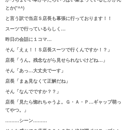
とか(*^^)
と言う訳で当店Ｓ店長も幕張に行っております！！
スーツで行っているらしく…
昨日の会話に１コマ…
そん「えぇ！！Ｓ店長スーツで行くんですか！？」
店長「うん。残念ながら見せられないけどね…」
そん「あっ…大丈夫でーす」
店長「まぁ見なくて正解だね」
そん「なんでですか？？」
店長「見たら惚れちゃうよ。Ｇ・Ａ・Ｐ…ギャップ萌っ
てやつ。」
………シーン………