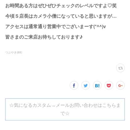
お時間ある方はぜひぜひチェックのレベルですよ♡笑
今頃Ｓ店長はカメラ小僧になっていると思いますが…
アクセスは通常通り営業中でございまーす(*^^)v
皆さまのご来店お待ちしております♪
つぶやき
(
88
)
☆気になるカスタム→メールお問い合わせはこちらま
で☆