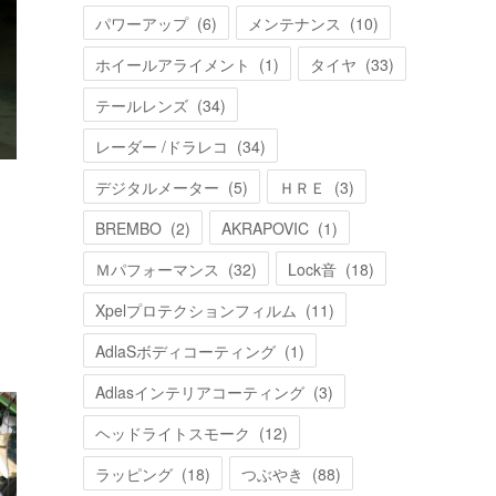
パワーアップ
(
6
)
メンテナンス
(
10
)
ホイールアライメント
(
1
)
タイヤ
(
33
)
テールレンズ
(
34
)
レーダー /ドラレコ
(
34
)
デジタルメーター
(
5
)
ＨＲＥ
(
3
)
BREMBO
(
2
)
AKRAPOVIC
(
1
)
Ｍパフォーマンス
(
32
)
Lock音
(
18
)
Xpelプロテクションフィルム
(
11
)
AdlaSボディコーティング
(
1
)
Adlasインテリアコーティング
(
3
)
ヘッドライトスモーク
(
12
)
ラッピング
(
18
)
つぶやき
(
88
)