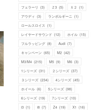
フェラーリ
(
3
)
Ｚ3
(
5
)
Ｘ２
(
1
)
アウディ
(
3
)
ランボルギーニ
(
1
)
ロールスロイス
(
1
)
レイヤードサウンド
(
12
)
ホイル
(
15
)
フルラッピング
(
8
)
Audi
(
7
)
キャンペーン
(
65
)
M2
(
42
)
M3/M4
(
215
)
M5
(
9
)
M6
(
3
)
1シリーズ
(
31
)
２シリーズ
(
37
)
３シリーズ
(
234
)
4シリーズ
(
45
)
ホイール
(
6
)
5シリーズ
(
98
)
6シリーズ
(
19
)
7シリーズ
(
10
)
i3
(
1
)
i8
(
7
)
Z4
(
19
)
X1
(
16
)