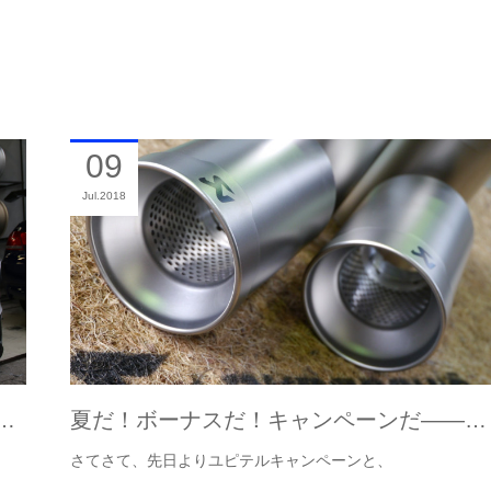
09
Jul
2018
ダ…
夏だ！ボーナスだ！キャンペーンだ――…
さてさて、先日よりユピテルキャンペーンと、