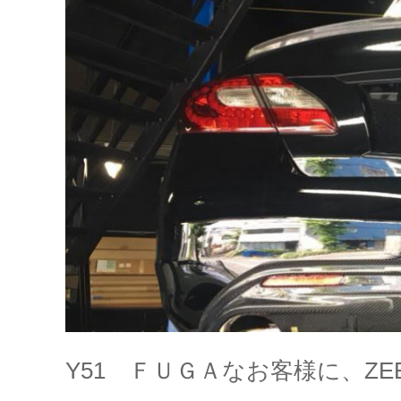
Y51 ＦＵＧＡなお客様に、ZEE