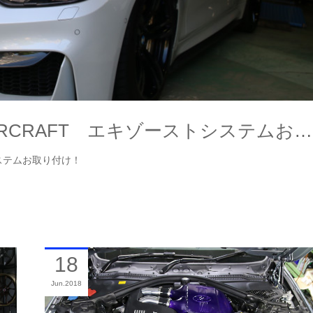
RCRAFT エキゾーストシステムお…
ステムお取り付け！
18
Jun
2018