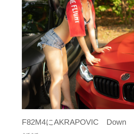
F82M4にAKRAPOVIC Dow