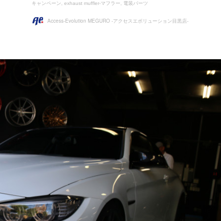
キャンペーン
exhaust muffler-マフラー
電装パーツ
Access-Evolution MEGURO -アクセスエボリューション目黒店-