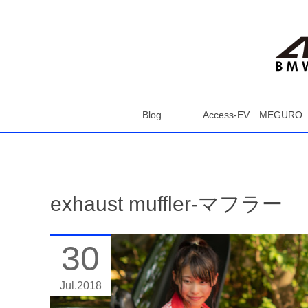
Blog
Access-EV MEGURO
exhaust muffler-マフラー
30
Jul
2018