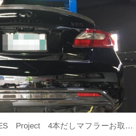
S Project 4本だしマフラーお取…