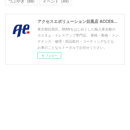
つぶやき
(
88
)
イベント
(
49
)
アクセスエボリューション目黒店 ACCESS EVOLUTION MEGURO
東京都目黒区。BMWをはじめとした輸入車全般の
カスタム・ドレスアップ専門店。 車検・整備・メン
テナンス・修理・部品取付・コーティングなども、
お車のことならトータルでお任せください。
フォロー