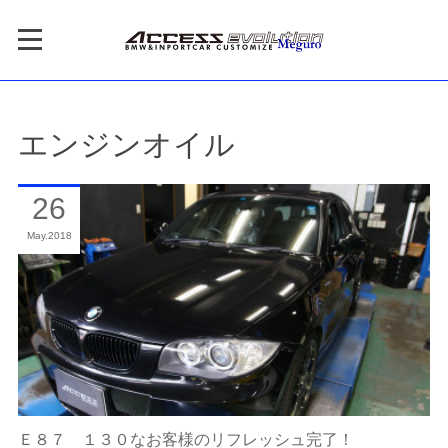
エンジンオイル
26
May
2018
Ｅ８７ １３０なお客様のリフレッシュ完了！