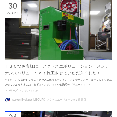
30
Apr
2018
Ｆ３０なお客様に、アクセスエボリューション メンテ
ナンスバリューＳｅｔ施工させていただきました！
さてさて、Ｓ様のＦ３０にアクセスエボリューション メンテナンスバリューＳＥＴを施工
させていただきました！まずはエンジンオイル交換時のバリューｓｅｔ！
３シリーズ
エンジンオイル
Access-Evolution MEGURO -アクセスエボリューション目黒店-