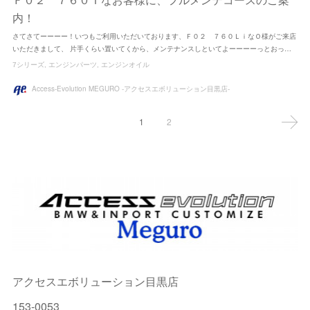
Ｆ０２ ７６０Ｉなお客様に、フルメンテコースのご案
内！
さてさてーーーー！いつもご利用いただいております、Ｆ０２ ７６０ＬｉなＯ様がご来店
いただきまして、 片手くらい置いてくから、メンテナンスしといてよーーーーっとおっ…
7シリーズ
エンジンパーツ
エンジンオイル
Access-Evolution MEGURO -アクセスエボリューション目黒店-
1
2
アクセスエボリューション目黒店
153-0053