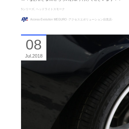
5シリーズ
ヘッドライトスモーク
Access-Evolution MEGURO -アクセスエボリューション目黒店-
08
Jul
2018