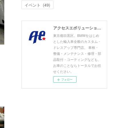
イベント
(
49
)
アクセスエボリューション目黒店 ACCESS EVOLUTION MEGURO
東京都目黒区。BMWをはじめ
とした輸入車全般のカスタム・
ドレスアップ専門店。 車検・
整備・メンテナンス・修理・部
品取付・コーティングなども、
。
お車のことならトータルでお任
せください。
フォロー