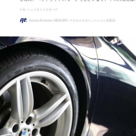
ＶＷ
ヘッドライトスモーク
Access-Evolution MEGURO -アクセスエボリューション目黒店-