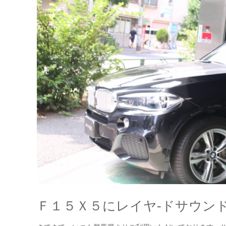
Ｆ１５Ｘ５にレイヤ-ドサウン