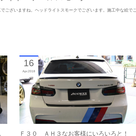
工でございますね。ヘッドライトスモークでございます。施工中な絵で
16
Apr
2018
…
Ｆ３０ ＡＨ３なお客様にいろいろと！