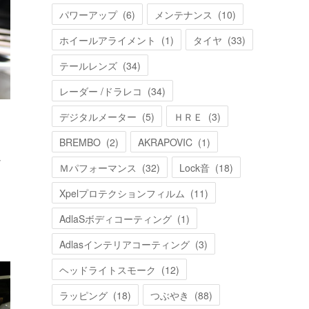
パワーアップ
(
6
)
メンテナンス
(
10
)
ホイールアライメント
(
1
)
タイヤ
(
33
)
テールレンズ
(
34
)
レーダー /ドラレコ
(
34
)
デジタルメーター
(
5
)
ＨＲＥ
(
3
)
BREMBO
(
2
)
AKRAPOVIC
(
1
)
し
Ｍパフォーマンス
(
32
)
Lock音
(
18
)
Xpelプロテクションフィルム
(
11
)
AdlaSボディコーティング
(
1
)
Adlasインテリアコーティング
(
3
)
ヘッドライトスモーク
(
12
)
ラッピング
(
18
)
つぶやき
(
88
)