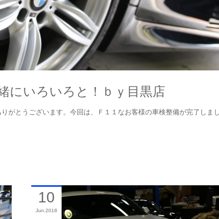
緒にいろいろと！ｂｙ目黒店
ありがとうございます。今回は、Ｆ１１なお客様の車検整備が完了しま
10
Jun
2018