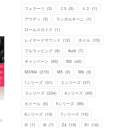
フェラーリ
(
3
)
Ｚ3
(
5
)
Ｘ２
(
1
)
アウディ
(
3
)
ランボルギーニ
(
1
)
ロールスロイス
(
1
)
レイヤードサウンド
(
12
)
ホイル
(
15
)
フルラッピング
(
8
)
Audi
(
7
)
キャンペーン
(
65
)
M2
(
42
)
M3/M4
(
215
)
M5
(
9
)
M6
(
3
)
1シリーズ
(
31
)
２シリーズ
(
37
)
３シリーズ
(
234
)
4シリーズ
(
45
)
ホイール
(
6
)
5シリーズ
(
98
)
6シリーズ
(
19
)
7シリーズ
(
10
)
お
i3
(
1
)
i8
(
7
)
Z4
(
19
)
X1
(
16
)
…