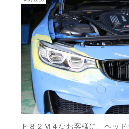
Ｆ８２Ｍ４なお客様に、ヘッド