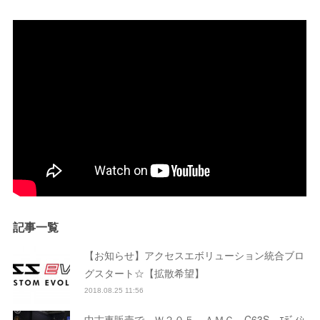
記事一覧
【お知らせ】アクセスエボリューション統合ブロ
グスタート☆【拡散希望】
2018.08.25 11:56
中古車販売で、Ｗ２０５ ＡＭＧ C63S ｴﾃﾞｨｼ