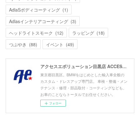
AdlaSボディコーティング
(
1
)
Adlasインテリアコーティング
(
3
)
ヘッドライトスモーク
(
12
)
ラッピング
(
18
)
つぶやき
(
88
)
イベント
(
49
)
アクセスエボリューション目黒店 ACCESS EVOLUTION MEGURO
東京都目黒区。BMWをはじめとした輸入車全般の
カスタム・ドレスアップ専門店。 車検・整備・メン
テナンス・修理・部品取付・コーティングなども、
お車のことならトータルでお任せください。
フォロー