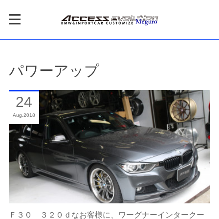
パワーアップ
24
Aug
2018
Ｆ３０ ３２０ｄなお客様に、ワーグナーインタークー